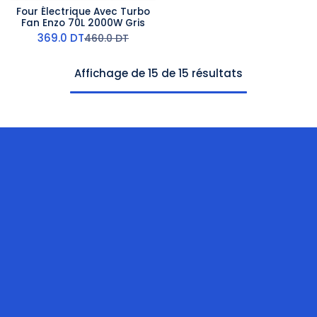
Four Électrique Avec Turbo
Fan Enzo 70L 2000W Gris
369.0
DT
460.0
DT
Affichage de 15 de 15 résultats