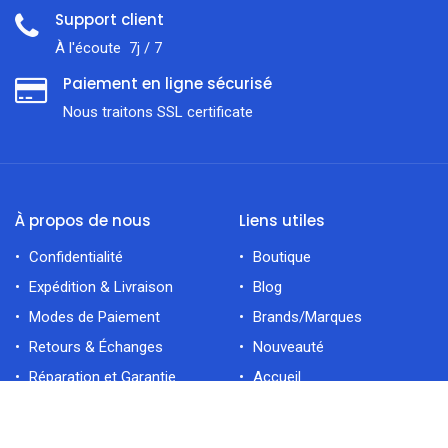
Support client
À l'écoute 7j / 7
Paiement en ligne sécurisé
Nous traitons SSL сertificate
À propos de nous
Liens utiles
Confidentialité
Boutique
Expédition & Livraison
Blog
Modes de Paiement
Brands/Marques
Retours & Échanges
Nouveauté
Réparation et Garantie
Accueil
filtres
En vedette
Catégories