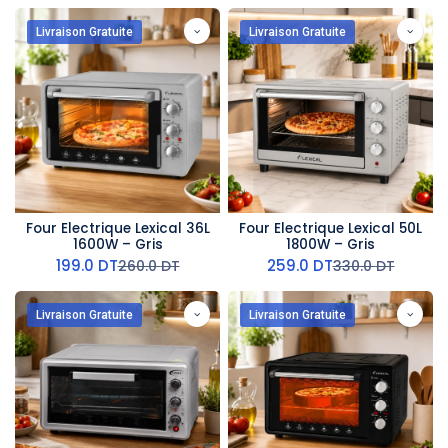
Livraison Gratuite
Livraison Gratuite
Four Electrique Lexical 36L
Four Electrique Lexical 50L
1600W – Gris
1800W – Gris
199.0
DT
259.0
DT
260.0
DT
330.0
DT
Livraison Gratuite
Livraison Gratuite