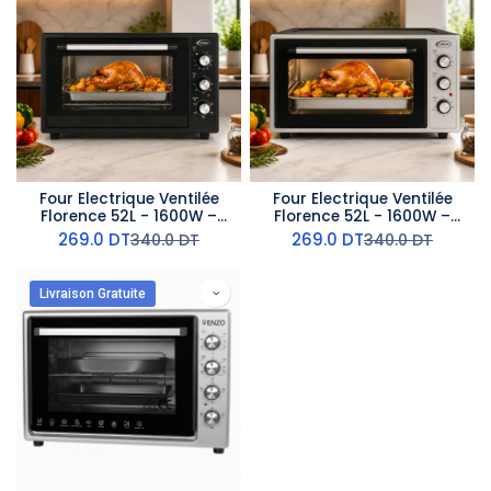
Four Electrique Ventilée
Four Electrique Ventilée
Florence 52L - 1600W –
Florence 52L - 1600W –
Noir
Gris
269.0
DT
269.0
DT
340.0
DT
340.0
DT
Livraison Gratuite