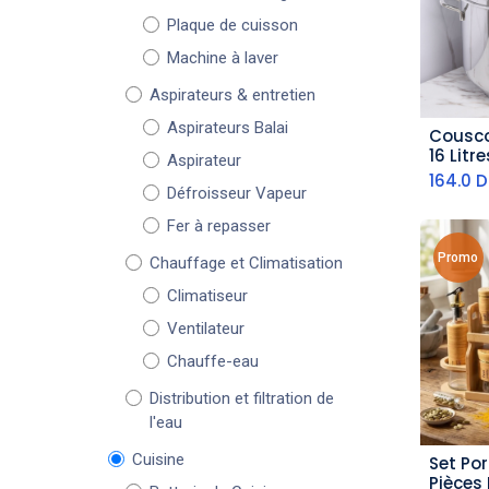
Plaque de cuisson
Machine à laver
Aspirateurs & entretien
Aspirateurs Balai
Cousco
aj
16 Litr
Aspirateur
164.0
D
Défroisseur Vapeur
Fer à repasser
Promo
Chauffage et Climatisation
Climatiseur
Ventilateur
Chauffe-eau
Distribution et filtration de
l'eau
Cuisine
Set Por
aj
Pièces 