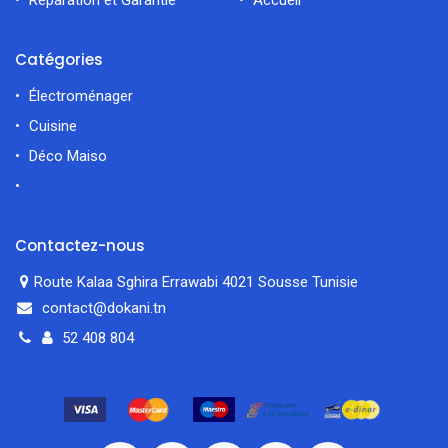
Catégories
Électroménager
Cuisine
Déco Maiso
Contactez-nous
Route Kalaa Sghira Errawabi 4021 Sousse Tunisie
contact@dokani.tn
52 408 804