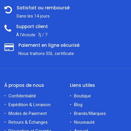
Satisfait ou remboursé
Dans les 14 jours
Support client
À l'écoute 7j / 7
Paiement en ligne sécurisé
Nous traitons SSL сertificate
À propos de nous
Liens utiles
Confidentialité
Boutique
Expédition & Livraison
Blog
Modes de Paiement
Brands/Marques
Retours & Échanges
Nouveauté
Réparation et Garantie
Accueil