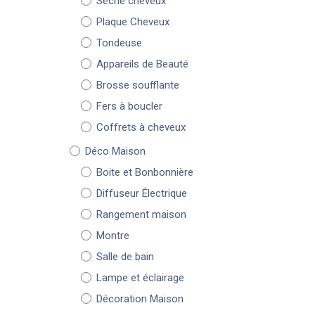
Sèche cheveux
Plaque Cheveux
Tondeuse
Appareils de Beauté
Brosse soufflante
Fers à boucler
Coffrets à cheveux
Déco Maison
Boite et Bonbonnière
Diffuseur Électrique
Rangement maison
Montre
Salle de bain
Lampe et éclairage
Décoration Maison