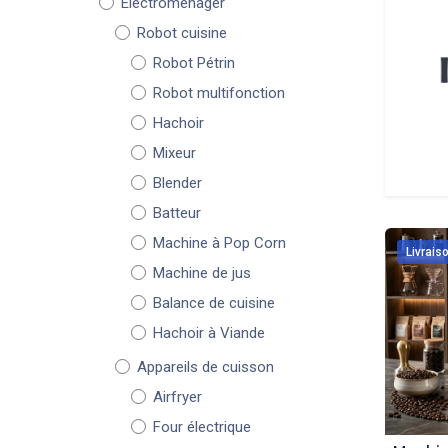
Électroménager
Robot cuisine
Robot Pétrin
Robot multifonction
Hachoir
Mixeur
Blender
Batteur
Machine à Pop Corn
Livrais
Machine de jus
Balance de cuisine
Hachoir à Viande
Appareils de cuisson
Airfryer
Four électrique