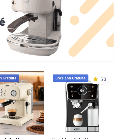
n Gratuite
Livraison Gratuite
5.0