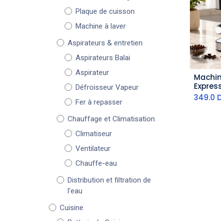
Plaque de cuisson
Machine à laver
Aspirateurs & entretien
Aspirateurs Balai
Aspirateur
Machin
aj
Express
Défroisseur Vapeur
- 850 
349.0
Fer à repasser
Chauffage et Climatisation
Climatiseur
Ventilateur
Chauffe-eau
Distribution et filtration de
l'eau
Cuisine