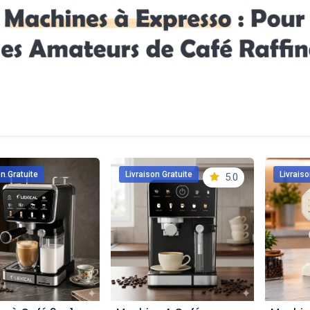
on Gratuite
Livraison Gratuite
Livraiso
5.0