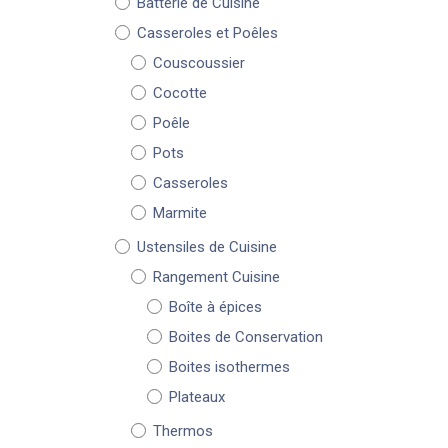
Batterie de Cuisine
Casseroles et Poêles
Couscoussier
Cocotte
Poêle
Pots
Casseroles
Marmite
Ustensiles de Cuisine
Rangement Cuisine
Boîte à épices
Boites de Conservation
Boites isothermes
Plateaux
Thermos