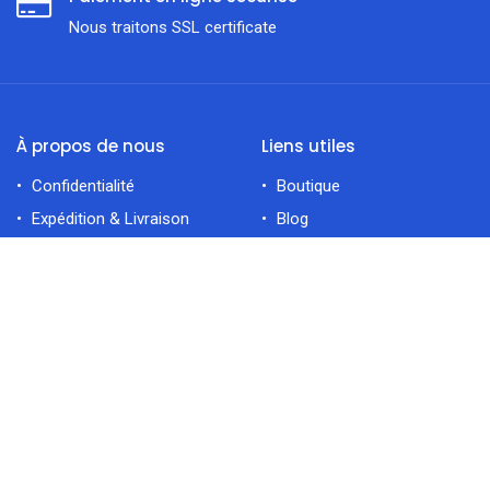
Nous traitons SSL сertificate
À propos de nous
Liens utiles
Confidentialité
Boutique
Expédition & Livraison
Blog
Modes de Paiement
Brands/Marques
filtres
En vedette
Retours & Échanges
Nouveauté
Réparation et Garantie
Accueil
Accueil
Rechercher
Catégorie
Compte
Catégories
Électroménager
Cuisine
Déco Maiso