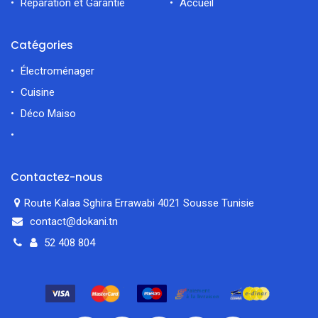
Réparation et Garantie
Accueil
Catégories
Électroménager
Cuisine
Déco Maiso
Contactez-nous
Route Kalaa Sghira Errawabi 4021 Sousse Tunisie
contact@dokani.tn
52 408 804