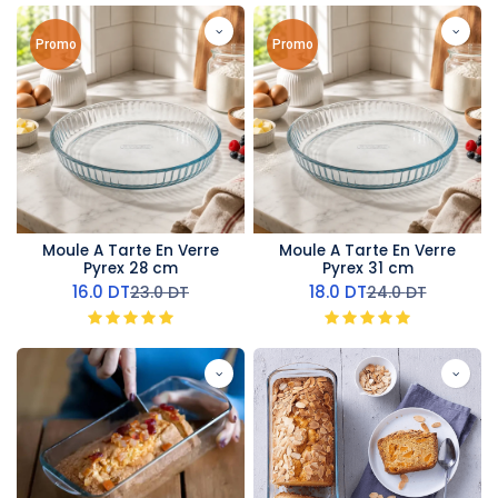
Promo
Promo
Moule A Tarte En Verre
Moule A Tarte En Verre
Pyrex 28 cm
Pyrex 31 cm
16.0
DT
18.0
DT
23.0
DT
24.0
DT