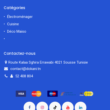
Catégories
Électroménager
Cuisine
Déco Maiso
Contactez-nous
Route Kalaa Sghira Errawabi 4021 Sousse Tunisie
contact@dokani.tn
52 408 804