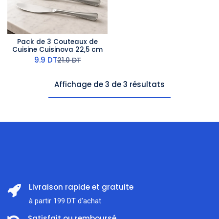
Pack de 3 Couteaux de
Cuisine Cuisinova 22,5 cm
9.9
DT
21.0
DT
Affichage de 3 de 3 résultats
Livraison rapide et gratuite
à partir 199 DT d'achat
Satisfait ou remboursé