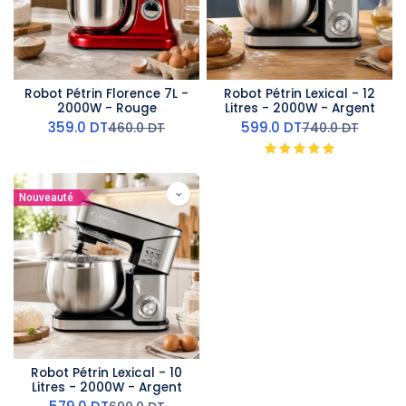
Robot Pétrin Florence 7L -
Robot Pétrin Lexical - 12
2000W - Rouge
Litres - 2000W - Argent
359.0
DT
599.0
DT
460.0
DT
740.0
DT
Nouveauté
Robot Pétrin Lexical - 10
Litres - 2000W - Argent