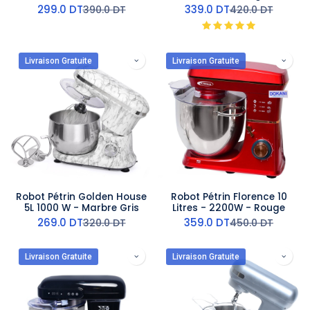
299.0
DT
339.0
DT
390.0
DT
420.0
DT
Livraison Gratuite
Livraison Gratuite
Robot Pétrin Golden House
Robot Pétrin Florence 10
5L 1000 W - Marbre Gris
Litres - 2200W - Rouge
269.0
DT
359.0
DT
320.0
DT
450.0
DT
Livraison Gratuite
Livraison Gratuite