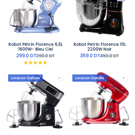
Robot Pétrin Florence 6,5L
Robot Petrin Florence 10L
1600W- Bleu Ciel
2200W Noir
299.0
DT
359.0
DT
390.0
DT
450.0
DT
Livraison Gratuite
Livraison Gratuite