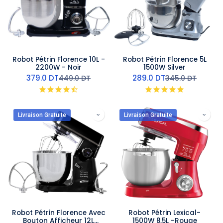
Robot Pétrin Florence 10L -
Robot Pétrin Florence 5L
2200W - Noir
1500W Silver
379.0
DT
289.0
DT
449.0
DT
345.0
DT
Livraison Gratuite
Livraison Gratuite
Robot Pétrin Florence Avec
Robot Pétrin Lexical-
Bouton Afficheur 12L
1500W 8,5L -Rouge