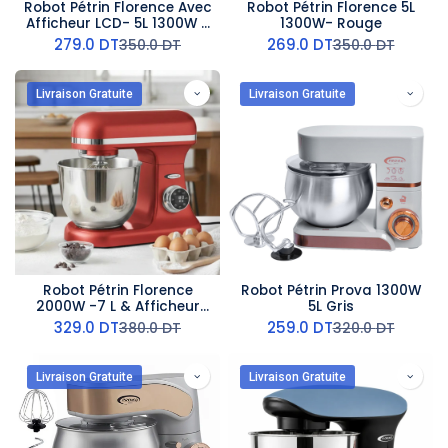
Robot Pétrin Florence Avec
Robot Pétrin Florence 5L
Afficheur LCD- 5L 1300W -
1300W- Rouge
Noir
279.0
DT
269.0
DT
350.0
DT
350.0
DT
Livraison Gratuite
Livraison Gratuite
Robot Pétrin Florence
Robot Pétrin Prova 1300W
2000W -7 L & Afficheur
5L Gris
LCD - Rouge
329.0
DT
259.0
DT
380.0
DT
320.0
DT
Livraison Gratuite
Livraison Gratuite