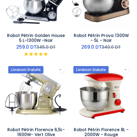
Robot Pétrin Golden House
Robot Pétrin Prova 1300W
5 L-1300W -Noir
- 5L - Noir
259.0
DT
269.0
DT
345.0
DT
340.0
DT
Livraison Gratuite
Livraison Gratuite
Robot Pétrin Florence 6,5L-
Robot Pétrin Florence 8L -
1600W- Vert Olive
2000W - Rouge