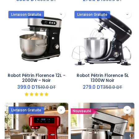
Livraison Gratuite
Livraison Gratuite
Robot Pétrin Florence 12L -
Robot Pétrin Florence 5L
2000W - Noir
1300W Noir
399.0
DT
279.0
DT
510.0
DT
350.0
DT
Livraison Gratuite
Nouveauté