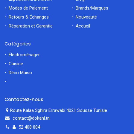
Modes de Paiement
Brands/Marques
Retours & Échanges
Nouveauté
Réparation et Garantie
Accueil
Catégories
Électroménager
Cuisine
Déco Maiso
Contactez-nous
Route Kalaa Sghira Errawabi 4021 Sousse Tunisie
contact@dokani.tn
52 408 804