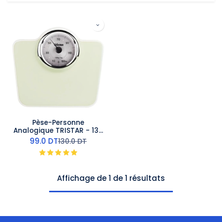
Pèse-Personne
Analogique TRISTAR - 136
kg
99.0
DT
130.0
DT
Affichage de 1 de 1 résultats