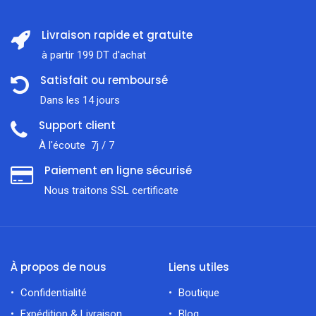
Livraison rapide et gratuite
à partir 199 DT d'achat
Satisfait ou remboursé
Dans les 14 jours
Support client
À l'écoute 7j / 7
Paiement en ligne sécurisé
Nous traitons SSL сertificate
À propos de nous
Liens utiles
Confidentialité
Boutique
Expédition & Livraison
Blog