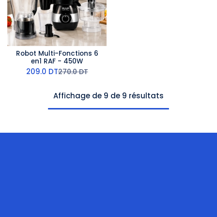
Robot Multi-Fonctions 6
en1 RAF - 450W
209.0
DT
270.0
DT
Affichage de 9 de 9 résultats