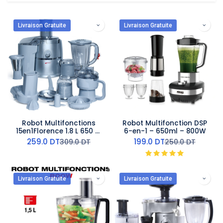
Livraison Gratuite
Livraison Gratuite
Robot Multifonctions
Robot Multifonction DSP
15en1Florence 1.8 L 650 W
6-en-1 – 650ml – 800W
Gris
259.0
DT
199.0
DT
309.0
DT
250.0
DT
Livraison Gratuite
Livraison Gratuite