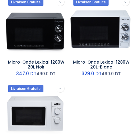
Livraison Gratuite
Livraison Gratuite
Micro-Onde Lexical 1280W
Micro-Onde Lexical 1280W
20L Noir
20L-Blanc
347.0
DT
329.0
DT
490.0
DT
490.0
DT
Livraison Gratuite