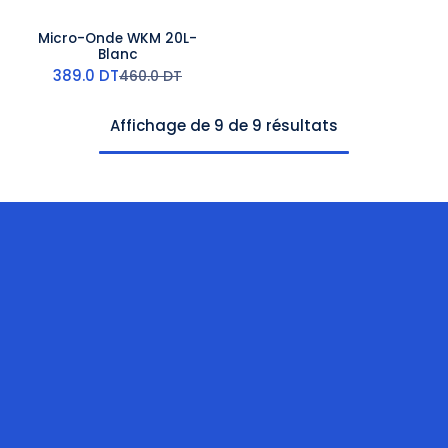
Micro-Onde WKM 20L-
Blanc
389.0
DT
460.0
DT
Affichage de 9 de 9 résultats