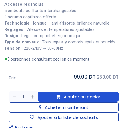
Accessoires inclus
:
5 embouts coiffants interchangeables
2 sérums capillaires offerts
Technologie
: Ionique – anti-frisottis, brillance naturelle
Réglages
: Vitesses et températures ajustables
Design
: Léger, compact et ergonomique
Type de cheveux
: Tous types, y compris épais et bouclés
Tension
: 220-240V ~ 50/60Hz
5 personnes consultent ceci en ce moment
199.00 DT
250.00 DT
Prix
Ajouter au panier
Acheter maintenant
Ajouter à la liste de souhaits
Partager