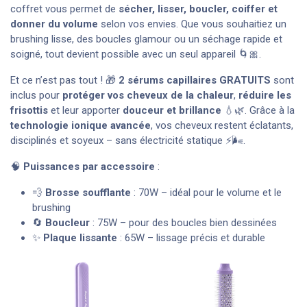
coffret vous permet de
sécher, lisser, boucler, coiffer et
donner du volume
selon vos envies. Que vous souhaitiez un
brushing lisse, des boucles glamour ou un séchage rapide et
soigné, tout devient possible avec un seul appareil 🌀🎀.
Et ce n’est pas tout ! 🎁
2 sérums capillaires GRATUITS
sont
inclus pour
protéger vos cheveux de la chaleur
,
réduire les
frisottis
et leur apporter
douceur et brillance
💧🌿. Grâce à la
technologie ionique avancée
, vos cheveux restent éclatants,
disciplinés et soyeux – sans électricité statique ⚡🌬️.
🧠
Puissances par accessoire
:
💨
Brosse soufflante
: 70W – idéal pour le volume et le
brushing
🔄
Boucleur
: 75W – pour des boucles bien dessinées
✨
Plaque lissante
: 65W – lissage précis et durable