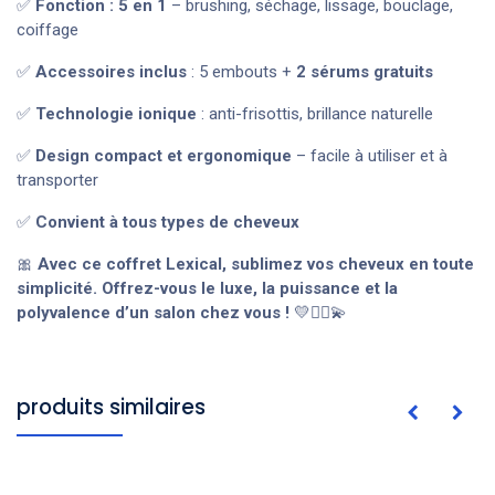
✅
Fonction : 5 en 1
– brushing, séchage, lissage, bouclage,
coiffage
✅
Accessoires inclus
: 5 embouts +
2 sérums gratuits
✅
Technologie ionique
: anti-frisottis, brillance naturelle
✅
Design compact et ergonomique
– facile à utiliser et à
transporter
✅
Convient à tous types de cheveux
🎀
Avec ce coffret Lexical, sublimez vos cheveux en toute
simplicité. Offrez-vous le luxe, la puissance et la
polyvalence d’un salon chez vous !
💛💇‍♀️💫
produits similaires