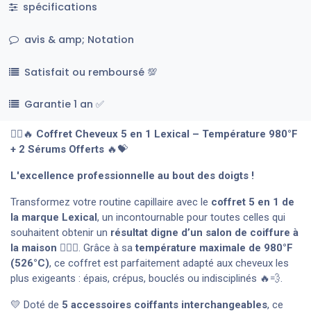
spécifications
avis & amp; Notation
Satisfait ou remboursé 💯
Garantie 1 an ✅
💇‍♀️🔥
Coffret Cheveux 5 en 1 Lexical – Température 980°F
+ 2 Sérums Offerts
🔥💝
L'excellence professionnelle au bout des doigts !
Transformez votre routine capillaire avec le
coffret 5 en 1 de
la marque Lexical
, un incontournable pour toutes celles qui
souhaitent obtenir un
résultat digne d’un salon de coiffure à
la maison
💆‍♀️✨. Grâce à sa
température maximale de 980°F
(526°C)
, ce coffret est parfaitement adapté aux cheveux les
plus exigeants : épais, crépus, bouclés ou indisciplinés 🔥💨.
💛 Doté de
5 accessoires coiffants interchangeables
, ce