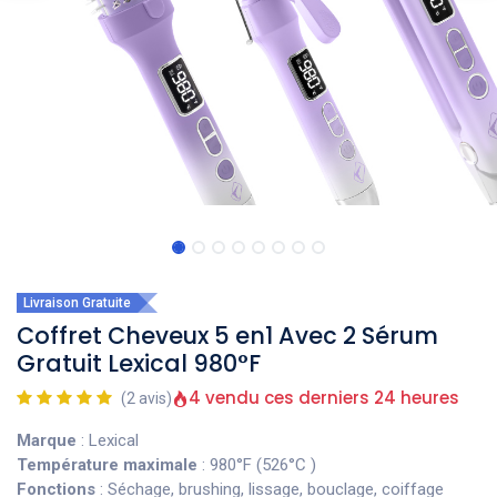
Livraison Gratuite
Coffret Cheveux 5 en1 Avec 2 Sérum
Gratuit Lexical 980°F
4 vendu ces derniers 24 heures
(2 avis)
Marque
: Lexical
Température maximale
: 980°F (526°C )
Fonctions
: Séchage, brushing, lissage, bouclage, coiffage