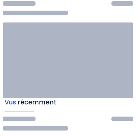
Vus
récemment