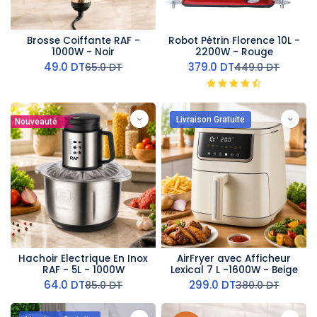
Brosse Coiffante RAF -
Robot Pétrin Florence 10L -
1000W - Noir
2200W - Rouge
49.0
DT
379.0
DT
65.0
DT
449.0
DT
Livraison Gratuite
Nouveauté
Hachoir Electrique En Inox
AirFryer avec Afficheur
RAF - 5L - 1000W
Lexical 7 L -1600W - Beige
64.0
DT
299.0
DT
85.0
DT
380.0
DT