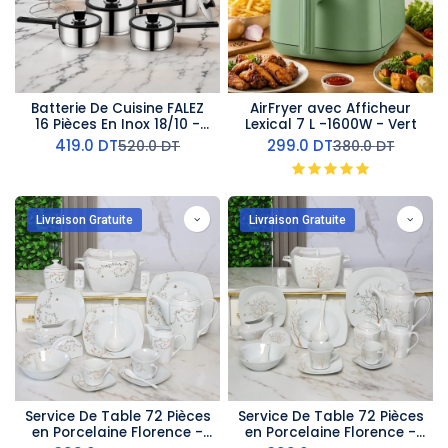
Batterie De Cuisine FALEZ
AirFryer avec Afficheur
16 Pièces En Inox 18/10 -
Lexical 7 L -1600W - Vert
Noir
419.0
DT
299.0
DT
520.0
DT
380.0
DT
Livraison Gratuite
Livraison Gratuite
Service De Table 72 Pièces
Service De Table 72 Pièces
en Porcelaine Florence -
en Porcelaine Florence -