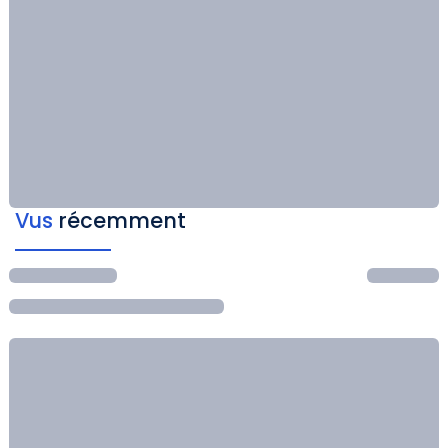
Vus
récemment