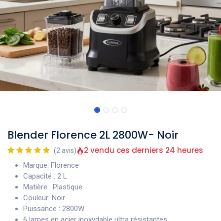
Blender Florence 2L 2800W- Noir
2 vendu ces derniers 24 heures
(2 avis)
Marque: Florence
Capacité : 2 L
Matière : Plastique
Couleur: Noir
Puissance : 2800W
6 lames en acier inoxydable ultra résistantes