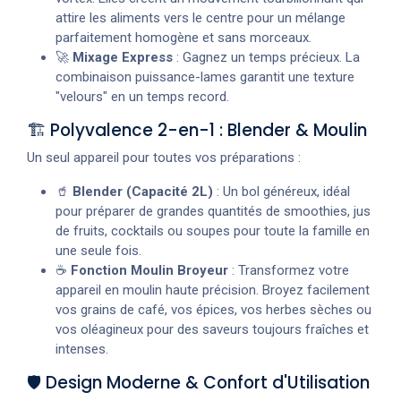
attire les aliments vers le centre pour un mélange
parfaitement homogène et sans morceaux.
🚀
Mixage Express
: Gagnez un temps précieux. La
combinaison puissance-lames garantit une texture
"velours" en un temps record.
🏗️ Polyvalence 2-en-1 : Blender & Moulin
Un seul appareil pour toutes vos préparations :
🥤
Blender (Capacité 2L)
: Un bol généreux, idéal
pour préparer de grandes quantités de smoothies, jus
de fruits, cocktails ou soupes pour toute la famille en
une seule fois.
☕
Fonction Moulin Broyeur
: Transformez votre
appareil en moulin haute précision. Broyez facilement
vos grains de café, vos épices, vos herbes sèches ou
vos oléagineux pour des saveurs toujours fraîches et
intenses.
🛡️ Design Moderne & Confort d'Utilisation