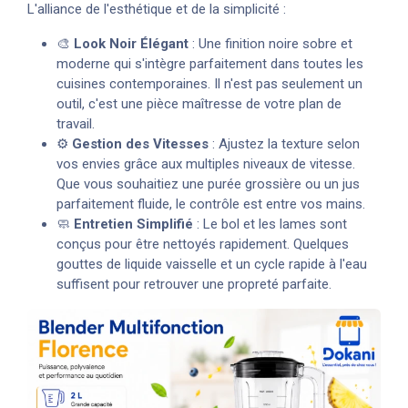
L'alliance de l'esthétique et de la simplicité :
🎨
Look Noir Élégant
: Une finition noire sobre et
moderne qui s'intègre parfaitement dans toutes les
cuisines contemporaines. Il n'est pas seulement un
outil, c'est une pièce maîtresse de votre plan de
travail.
⚙️
Gestion des Vitesses
: Ajustez la texture selon
vos envies grâce aux multiples niveaux de vitesse.
Que vous souhaitiez une purée grossière ou un jus
parfaitement fluide, le contrôle est entre vos mains.
🧼
Entretien Simplifié
: Le bol et les lames sont
conçus pour être nettoyés rapidement. Quelques
gouttes de liquide vaisselle et un cycle rapide à l'eau
suffisent pour retrouver une propreté parfaite.