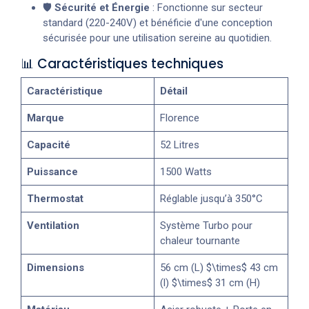
🛡️
Sécurité et Énergie
: Fonctionne sur secteur
standard (220-240V) et bénéficie d'une conception
sécurisée pour une utilisation sereine au quotidien.
📊 Caractéristiques techniques
Caractéristique
Détail
Marque
Florence
Capacité
52 Litres
Puissance
1500 Watts
Thermostat
Réglable jusqu’à 350°C
Ventilation
Système Turbo pour
chaleur tournante
Dimensions
56 cm (L) $\times$ 43 cm
(l) $\times$ 31 cm (H)