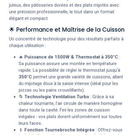
juteux, des pâtisseries dorées et des plats mijotés avec
une précision professionnelle, le tout dans un format
élégant et compact.
🌟 Performance et Maîtrise de la Cuisson
Un concentré de technologie pour des résultats parfaits à
chaque utilisation :
🔥
Puissance de 1500W & Thermostat à 350°C
:
Sa puissance assure une montée en température
rapide. La possibilité de régler le thermostat jusqu'à
350°C
permet une grande variété de cuissons, allant
du mijotage doux à la saisie intense (idéal pour les
pizzas ou les pains croustillants).
🌀
Technologie Ventilation Turbo
: Grâce à sa
chaleur tournante, l'air circule de manière homogène
dans toute la cavité. Fini les zones de cuisson
inégales : vos plats dorent uniformément sur toutes
leurs faces.
🍢
Fonction Tournebroche Intégrée
: Offrez-vous