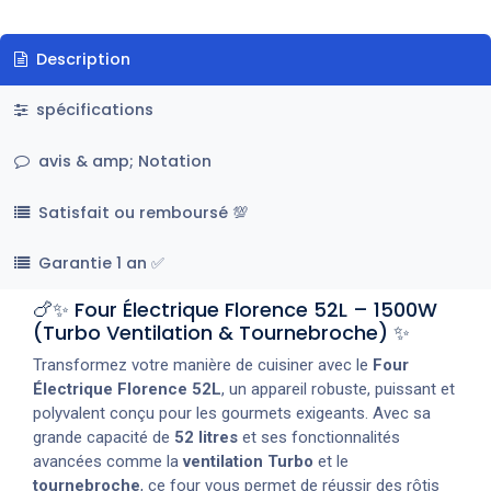
Description
spécifications
avis & amp; Notation
Satisfait ou remboursé 💯
Garantie 1 an ✅
🍗✨ Four Électrique Florence 52L – 1500W
(Turbo Ventilation & Tournebroche) ✨
Transformez votre manière de cuisiner avec le
Four
Électrique Florence 52L
, un appareil robuste, puissant et
polyvalent conçu pour les gourmets exigeants. Avec sa
grande capacité de
52 litres
et ses fonctionnalités
avancées comme la
ventilation Turbo
et le
tournebroche
, ce four vous permet de réussir des rôtis