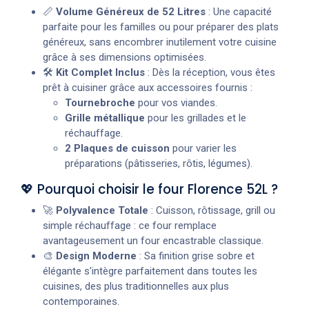
📏
Volume Généreux de 52 Litres
: Une capacité
parfaite pour les familles ou pour préparer des plats
généreux, sans encombrer inutilement votre cuisine
grâce à ses dimensions optimisées.
🛠️
Kit Complet Inclus
: Dès la réception, vous êtes
prêt à cuisiner grâce aux accessoires fournis :
Tournebroche
pour vos viandes.
Grille métallique
pour les grillades et le
réchauffage.
2 Plaques de cuisson
pour varier les
préparations (pâtisseries, rôtis, légumes).
💖 Pourquoi choisir le four Florence 52L ?
🚀
Polyvalence Totale
: Cuisson, rôtissage, grill ou
simple réchauffage : ce four remplace
avantageusement un four encastrable classique.
🎨
Design Moderne
: Sa finition grise sobre et
élégante s'intègre parfaitement dans toutes les
cuisines, des plus traditionnelles aux plus
contemporaines.