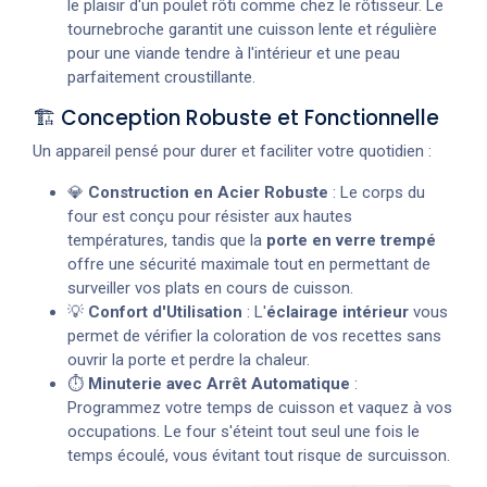
le plaisir d'un poulet rôti comme chez le rôtisseur. Le
tournebroche garantit une cuisson lente et régulière
pour une viande tendre à l'intérieur et une peau
parfaitement croustillante.
🏗️ Conception Robuste et Fonctionnelle
Un appareil pensé pour durer et faciliter votre quotidien :
💎
Construction en Acier Robuste
: Le corps du
four est conçu pour résister aux hautes
températures, tandis que la
porte en verre trempé
offre une sécurité maximale tout en permettant de
surveiller vos plats en cours de cuisson.
💡
Confort d'Utilisation
: L'
éclairage intérieur
vous
permet de vérifier la coloration de vos recettes sans
ouvrir la porte et perdre la chaleur.
⏱️
Minuterie avec Arrêt Automatique
:
Programmez votre temps de cuisson et vaquez à vos
occupations. Le four s'éteint tout seul une fois le
temps écoulé, vous évitant tout risque de surcuisson.