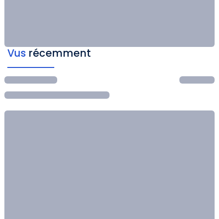
Vus
récemment