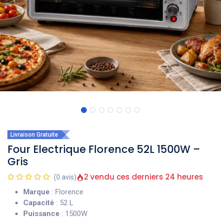
Livraison Gratuite
Four Electrique Florence 52L 1500W –
Gris
2 vendu ces derniers 24 heures
(0 avis)
Marque
: Florence
Capacité
: 52 L
Puissance
: 1500W