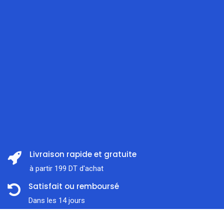
Livraison rapide et gratuite
à partir 199 DT d'achat
Satisfait ou remboursé
Dans les 14 jours
Prix:
Support client
ajouter au panier