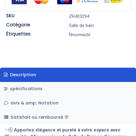
SKU
ZR403294
Catégorie
Salle de bain
Étiquettes
Nouveauté
Description
spécifications
avis & amp; Notation
Satisfait ou remboursé 💯
✨🚰
Apportez élégance et pureté à votre espace avec