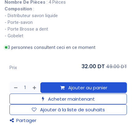
Nombre De Pièces
: 4 Pièces
Composition
:
- Distributeur savon liquide
- Porte-savon
- Porte Brosse a dent
- Gobelet
3 personnes consultent ceci en ce moment
32.00 DT
49.00 DT
Prix
Ajouter au panier
Acheter maintenant
Ajouter à la liste de souhaits
Partager