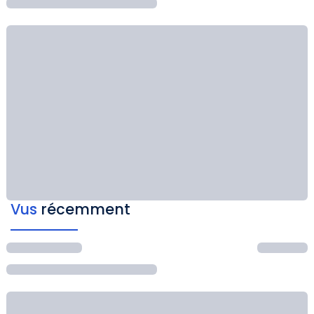
Vus
récemment