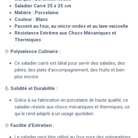
Saladier Carré 25 x 25 cm
Matière : Porcelaine
Couleur : Blanc
Passent au four, au micro-ondes et au lave-vaisselle
Résistance Extrême aux Chocs Mécaniques et
Thermiques
🍲
Polyvalence Culinaire :
Ce saladier carré est idéal pour servir des salades, des
pâtes, des plats d'accompagnement, des fruits et bien
plus encore.
💪
Solidité et Durabilité :
Grâce à sa fabrication en porcelaine de haute qualité, ce
saladier résiste aux chocs mécaniques et thermiques, ce
qui le rend adapté à un usage quotidien.
🍲
Facilité d'Entretien :
Le saladier peut être utilisé au four pour des préparations