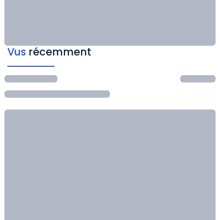
Vus
récemment