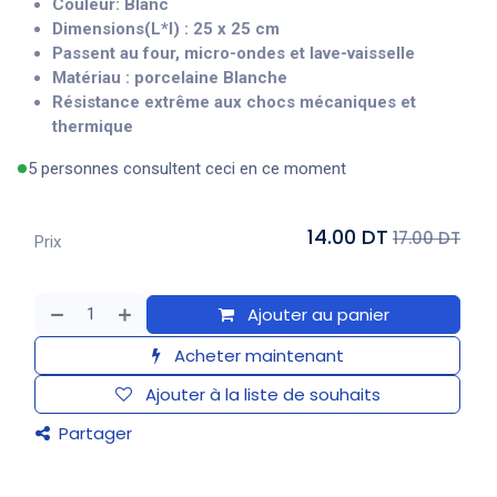
Couleur: Blanc
Dimensions(L*l) :
25 x 25
cm
Passent au four, micro-ondes et lave-vaisselle
Matériau : porcelaine Blanche
Résistance extrême aux chocs mécaniques et
thermique
5 personnes consultent ceci en ce moment
14.00 DT
17.00 DT
Prix
Ajouter au panier
Acheter maintenant
Ajouter à la liste de souhaits
Partager