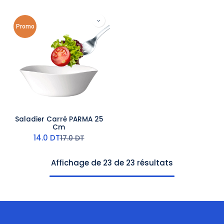
Promo
Saladier Carré PARMA 25
Cm
14.0
DT
17.0
DT
Affichage de 23 de 23 résultats