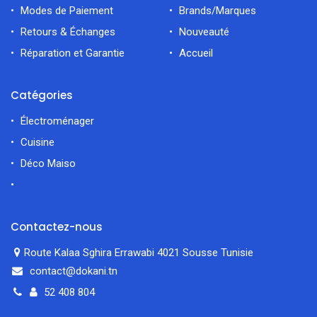
Modes de Paiement
Brands/Marques
Retours & Échanges
Nouveauté
Réparation et Garantie
Accueil
Catégories
Électroménager
Cuisine
Déco Maiso
Contactez-nous
Route Kalaa Sghira Errawabi 4021 Sousse Tunisie
contact@dokani.tn
52 408 804