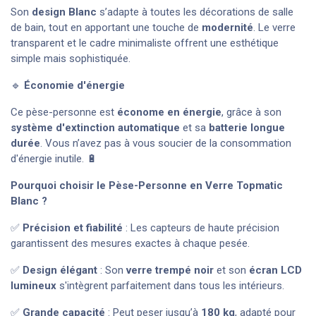
Son
design
Blanc
s’adapte à toutes les décorations de salle
de bain, tout en apportant une touche de
modernité
. Le verre
transparent et le cadre minimaliste offrent une esthétique
simple mais sophistiquée.
🔹
Économie d'énergie
Ce pèse-personne est
économe en énergie
, grâce à son
système d'extinction automatique
et sa
batterie longue
durée
. Vous n’avez pas à vous soucier de la consommation
d'énergie inutile. 🔋
Pourquoi choisir le Pèse-Personne en Verre Topmatic
Blanc
?
✅
Précision et fiabilité
: Les capteurs de haute précision
garantissent des mesures exactes à chaque pesée.
✅
Design élégant
: Son
verre trempé noir
et son
écran LCD
lumineux
s'intègrent parfaitement dans tous les intérieurs.
✅
Grande capacité
: Peut peser jusqu’à
180 kg
, adapté pour