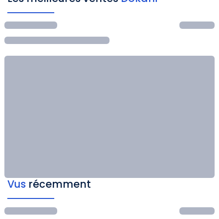
Vus
récemment