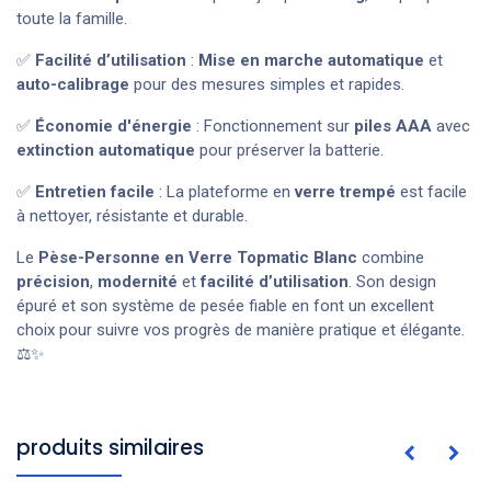
toute la famille.
✅
Facilité d’utilisation
:
Mise en marche automatique
et
auto-calibrage
pour des mesures simples et rapides.
✅
Économie d'énergie
: Fonctionnement sur
piles AAA
avec
extinction automatique
pour préserver la batterie.
✅
Entretien facile
: La plateforme en
verre trempé
est facile
à nettoyer, résistante et durable.
Le
Pèse-Personne en Verre Topmatic
Blanc
combine
précision
,
modernité
et
facilité d’utilisation
. Son design
épuré et son système de pesée fiable en font un excellent
choix pour suivre vos progrès de manière pratique et élégante.
⚖️✨
produits similaires