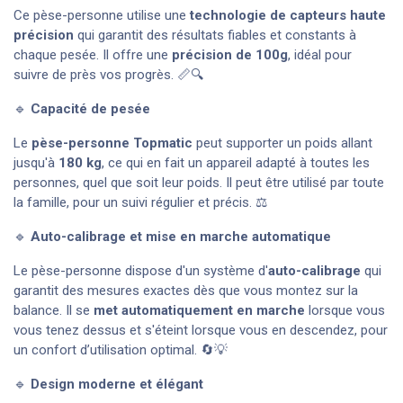
Ce pèse-personne utilise une
technologie de capteurs haute
précision
qui garantit des résultats fiables et constants à
chaque pesée. Il offre une
précision de 100g
, idéal pour
suivre de près vos progrès. 📏🔍
🔹
Capacité de pesée
Le
pèse-personne Topmatic
peut supporter un poids allant
jusqu'à
180 kg
, ce qui en fait un appareil adapté à toutes les
personnes, quel que soit leur poids. Il peut être utilisé par toute
la famille, pour un suivi régulier et précis. ⚖️
🔹
Auto-calibrage et mise en marche automatique
Le pèse-personne dispose d'un système d'
auto-calibrage
qui
garantit des mesures exactes dès que vous montez sur la
balance. Il se
met automatiquement en marche
lorsque vous
vous tenez dessus et s'éteint lorsque vous en descendez, pour
un confort d’utilisation optimal. 🔄💡
🔹
Design moderne et élégant