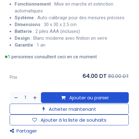
Fonctionnement
: Mise en marche et extinction
automatiques
Système
: Auto-calibrage pour des mesures précises
Dimensions
: 30 x 30 x 2.5 cm
Batterie
: 2 piles AAA (incluses)
Design
: Blanc moderne avec finition en verre
Garantie
: 1 an
1 personnes consultent ceci en ce moment
64.00 DT
80.00 DT
Prix
Ajouter au panier
Acheter maintenant
Ajouter à la liste de souhaits
Partager