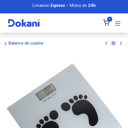
Se rendre au contenu
Livraison
Express
– Moins de
24h
0
Balance de cuisine