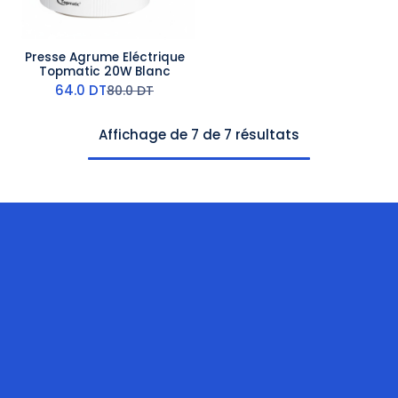
Presse Agrume Eléctrique
Topmatic 20W Blanc
64.0
DT
80.0
DT
Affichage de 7 de 7 résultats