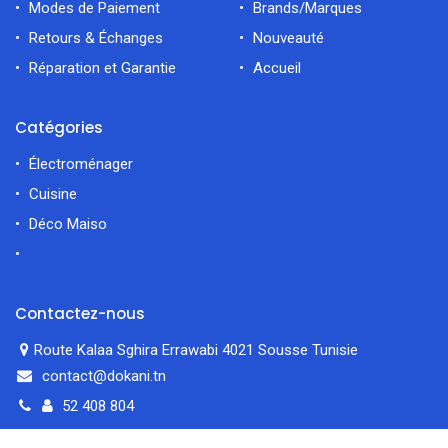
Modes de Paiement
Brands/Marques
Retours & Échanges
Nouveauté
Réparation et Garantie
Accueil
Catégories
Électroménager
Cuisine
Déco Maiso
Contactez-nous
Route Kalaa Sghira Errawabi 4021 Sousse Tunisie
contact@dokani.tn
52 408 804