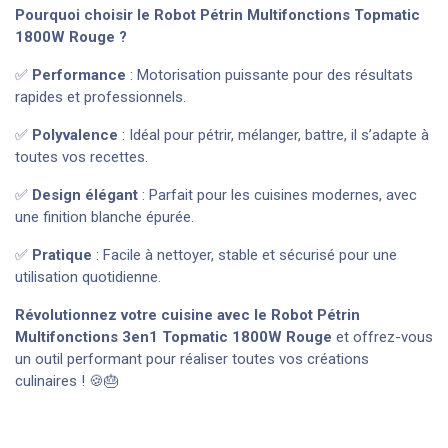
Pourquoi choisir le Robot Pétrin Multifonctions Topmatic
1800W
Rouge
?
✅
Performance
: Motorisation puissante pour des résultats
rapides et professionnels.
✅
Polyvalence
: Idéal pour pétrir, mélanger, battre, il s’adapte à
toutes vos recettes.
✅
Design élégant
: Parfait pour les cuisines modernes, avec
une finition blanche épurée.
✅
Pratique
: Facile à nettoyer, stable et sécurisé pour une
utilisation quotidienne.
Révolutionnez votre cuisine avec le Robot Pétrin
Multifonctions 3en1 Topmatic 1800W
Rouge
et offrez-vous
un outil performant pour réaliser toutes vos créations
culinaires ! 🍪🎂