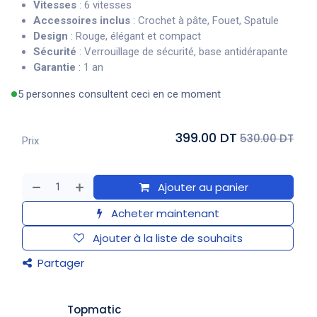
Vitesses
: 6 vitesses
Accessoires inclus
: Crochet à pâte, Fouet, Spatule
Design
: Rouge, élégant et compact
Sécurité
: Verrouillage de sécurité, base antidérapante
Garantie
: 1 an
5 personnes consultent ceci en ce moment
399.00 DT
530.00 DT
Prix
Ajouter au panier
Acheter maintenant
Ajouter à la liste de souhaits
Partager
Topmatic