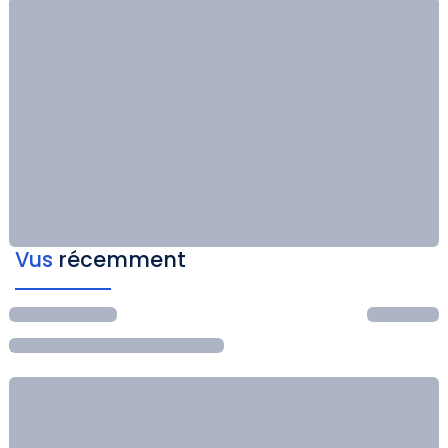
Vus
récemment