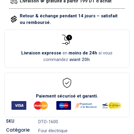
Livraison 💯 gratuite à partir 199 DT d'achat
Retour & échange pendant 14 jours – satisfait
ou remboursé.
Livraison expresse
en
moins de 24h
si vous
commandez
avant 20h
.
Paiement sécurisé et garanti.
SKU
DTO-1600
Catégorie
Four électrique