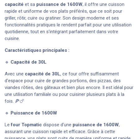
capacité
et sa
puissance de 1600W
, il offre une cuisson
rapide et uniforme de vos plats préférés, que ce soit pour
griller, rôtir, cuire ou gratiner. Son design moderne et ses
fonctionnalités pratiques le rendent parfait pour une utilisation
quotidienne, tout en s'intégrant parfaitement dans votre
cuisine.
Caractéristiques principales :
🔹
Capacité de 30L
Avec une
capacité de 30L
, ce four offre suffisamment
d'espace pour cuire de grandes portions, des pizzas, des
viandes rôties, des gâteaux et bien plus encore. Il est idéal pour
une utilisation familiale ou pour cuisiner plusieurs plats à la
fois. 🍕🍗
🔹
Puissance de 1600W
Le
four Topmatic
dispose d’une
puissance de 1600W
,
assurant une cuisson rapide et efficace. Grâce à cette
puissance, vos plats sont cuits de manière uniforme et rapide,