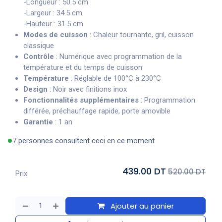
-Longueur : 50.5 cm
-Largeur : 34.5 cm
-Hauteur : 31.5 cm
Modes de cuisson
: Chaleur tournante, gril, cuisson
classique
Contrôle
: Numérique avec programmation de la
température et du temps de cuisson
Température
: Réglable de 100°C à 230°C
Design
: Noir avec finitions inox
Fonctionnalités supplémentaires
: Programmation
différée, préchauffage rapide, porte amovible
Garantie
: 1 an
7 personnes consultent ceci en ce moment
439.00 DT
520.00 DT
Prix
Ajouter au panier