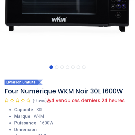
Livraison Gratuite
Four Numérique WKM Noir 30L 1600W
4 vendu ces derniers 24 heures
(0 avis)
Capacité
: 30L
Marque
: WKM
Puissance
: 1600W
Dimension
: