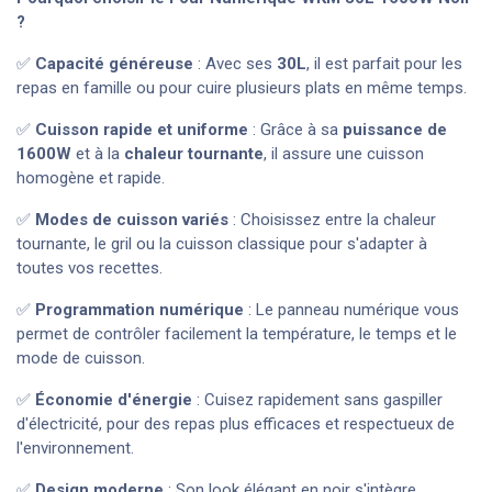
?
✅
Capacité généreuse
: Avec ses
30L
, il est parfait pour les
repas en famille ou pour cuire plusieurs plats en même temps.
✅
Cuisson rapide et uniforme
: Grâce à sa
puissance de
1600W
et à la
chaleur tournante
, il assure une cuisson
homogène et rapide.
✅
Modes de cuisson variés
: Choisissez entre la chaleur
tournante, le gril ou la cuisson classique pour s'adapter à
toutes vos recettes.
✅
Programmation numérique
: Le panneau numérique vous
permet de contrôler facilement la température, le temps et le
mode de cuisson.
✅
Économie d'énergie
: Cuisez rapidement sans gaspiller
d'électricité, pour des repas plus efficaces et respectueux de
l'environnement.
✅
Design moderne
: Son look élégant en noir s'intègre