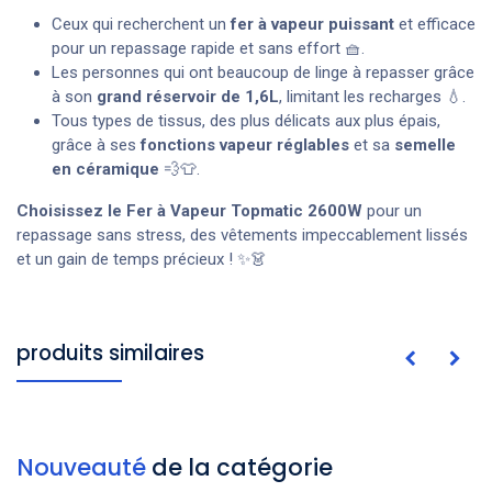
Ceux qui recherchent un
fer à vapeur puissant
et efficace
pour un repassage rapide et sans effort 🧺.
Les personnes qui ont beaucoup de linge à repasser grâce
à son
grand réservoir de 1,6L
, limitant les recharges 💧.
Tous types de tissus, des plus délicats aux plus épais,
grâce à ses
fonctions vapeur réglables
et sa
semelle
en céramique
💨👕.
Choisissez le Fer à Vapeur Topmatic 2600W
pour un
repassage sans stress, des vêtements impeccablement lissés
et un gain de temps précieux ! ✨👗
produits similaires
Nouveauté
de la catégorie