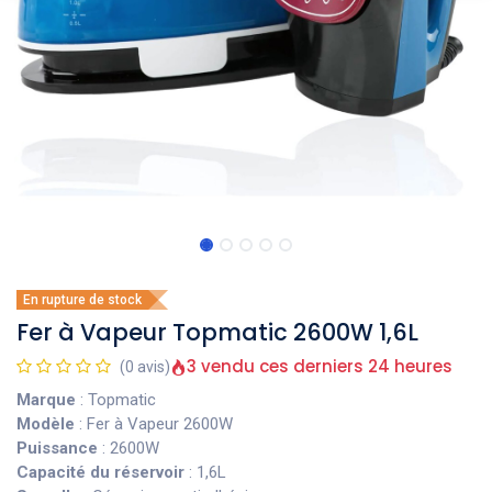
En rupture de stock
Fer à Vapeur Topmatic 2600W 1,6L
3 vendu ces derniers 24 heures
(0 avis)
Marque
: Topmatic
Modèle
: Fer à Vapeur 2600W
Puissance
: 2600W
Capacité du réservoir
: 1,6L