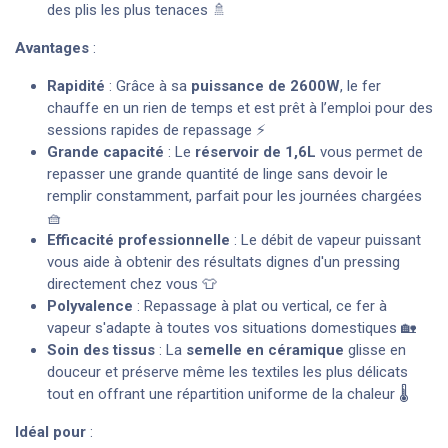
des plis les plus tenaces 🚿
Avantages
:
Rapidité
: Grâce à sa
puissance de 2600W
, le fer
chauffe en un rien de temps et est prêt à l’emploi pour des
sessions rapides de repassage ⚡
Grande capacité
: Le
réservoir de 1,6L
vous permet de
repasser une grande quantité de linge sans devoir le
remplir constamment, parfait pour les journées chargées
🧺
Efficacité professionnelle
: Le débit de vapeur puissant
vous aide à obtenir des résultats dignes d'un pressing
directement chez vous 👕
Polyvalence
: Repassage à plat ou vertical, ce fer à
vapeur s'adapte à toutes vos situations domestiques 🏡
Soin des tissus
: La
semelle en céramique
glisse en
douceur et préserve même les textiles les plus délicats
tout en offrant une répartition uniforme de la chaleur 🌡️
Idéal pour
: