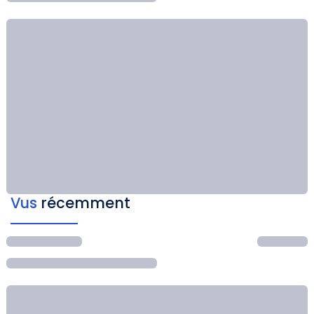
Vus
récemment