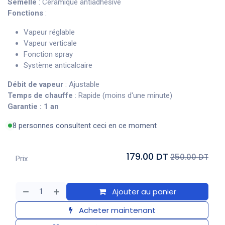
Semelle
: Céramique antiadhésive
Fonctions
:
Vapeur réglable
Vapeur verticale
Fonction spray
Système anticalcaire
Débit de vapeur
: Ajustable
Temps de chauffe
: Rapide (moins d'une minute)
Garantie
: 1 an
8 personnes consultent ceci en ce moment
179.00 DT
250.00 DT
Prix
Ajouter au panier
Acheter maintenant