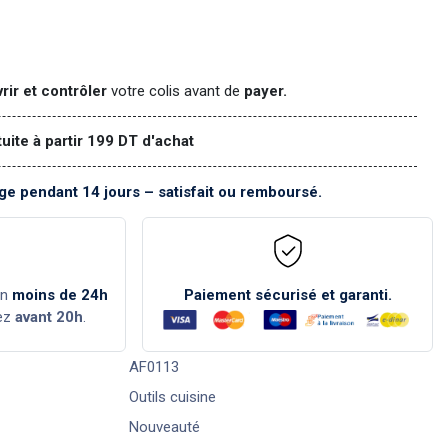
rir et contrôler
votre colis avant de
payer.
tuite à partir 199 DT d'achat
e pendant 14 jours – satisfait ou remboursé.
en
moins de 24h
Paiement sécurisé et garanti.
ez
avant 20h
.
AF0113
Outils cuisine
Nouveauté