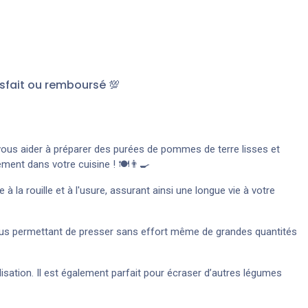
sfait ou remboursé 💯
ous aider à préparer des purées de pommes de terre lisses et
ement dans votre cuisine ! 🍽️👨‍🍳
 à la rouille et à l'usure, assurant ainsi une longue vie à votre
vous permettant de presser sans effort même de grandes quantités
isation. Il est également parfait pour écraser d’autres légumes