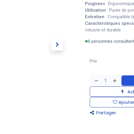
Poignées
: Ergonomique
Utilisation
: Purée de po
Entretien
: Compatible la
Caractéristiques spéci
robuste et durable
6 personnes consulten
Prix
Ach
Ajouter
Partager