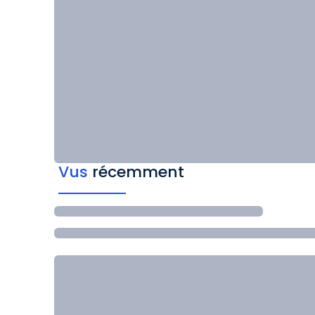
Vus
récemment