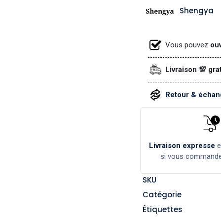
Shengya
Vous pouvez
ouv
Livraison 💯 gra
Retour & échang
Livraison expresse
si vous command
SKU
Catégorie
Étiquettes