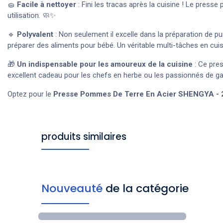
🧽
Facile à nettoyer
: Fini les tracas après la cuisine ! Le pre
utilisation. 🧼✨
🔹
Polyvalent
: Non seulement il excelle dans la préparation de p
préparer des aliments pour bébé. Un véritable multi-tâches en cuis
🎁
Un indispensable pour les amoureux de la cuisine
: Ce pres
excellent cadeau pour les chefs en herbe ou les passionnés de g
Optez pour le
Presse Pommes De Terre En Acier SHENGYA - 
produits similaires
Nouveauté
de la catégorie