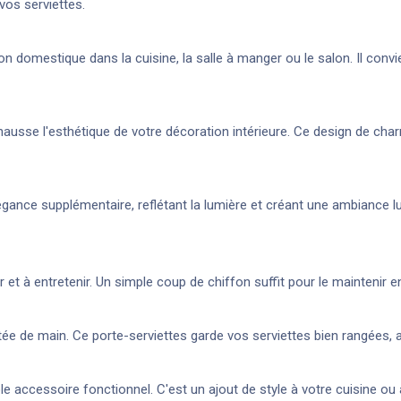
vos serviettes.
tion domestique dans la cuisine, la salle à manger ou le salon. Il c
hausse l'esthétique de votre décoration intérieure. Ce design de ch
égance supplémentaire, reflétant la lumière et créant une ambiance l
 et à entretenir. Un simple coup de chiffon suffit pour le maintenir en
ée de main. Ce porte-serviettes garde vos serviettes bien rangées, 
 accessoire fonctionnel. C'est un ajout de style à votre cuisine ou à 