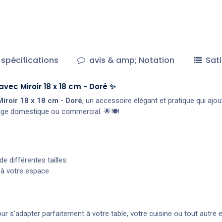
spécifications
avis & amp; Notation
Sati
vec Miroir 18 x 18 cm - Doré ✨
iroir 18 x 18 cm - Doré
, un accessoire élégant et pratique qui ajo
usage domestique ou commercial. 🌟🍽️
de différentes tailles.
 à votre espace.
r s'adapter parfaitement à votre table, votre cuisine ou tout autre