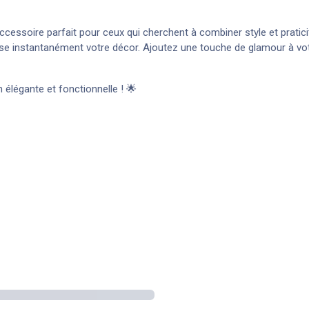
accessoire parfait pour ceux qui cherchent à combiner style et prati
usse instantanément votre décor. Ajoutez une touche de glamour à vo
 élégante et fonctionnelle ! 🌟