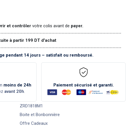
rir et contrôler
votre colis avant de
payer.
tuite à partir 199 DT d'achat
e pendant 14 jours – satisfait ou remboursé.
en
moins de 24h
Paiement sécurisé et garanti.
ez
avant 20h
.
ZRD1818M1
Boite et Bonbonnière
Offre Cadeaux