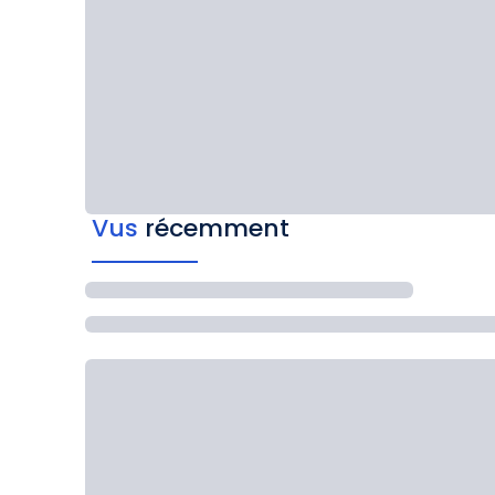
Vus
récemment