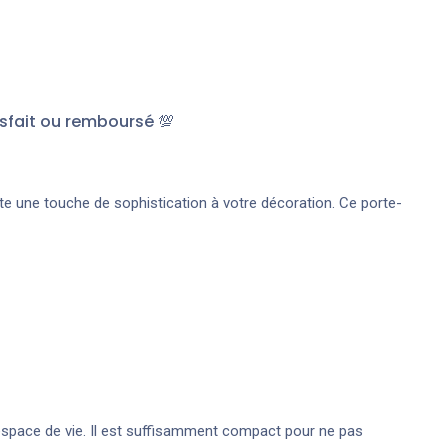
sfait ou remboursé 💯
ute une touche de sophistication à votre décoration. Ce porte-
 espace de vie. Il est suffisamment compact pour ne pas