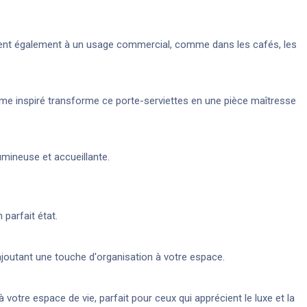
onvient également à un usage commercial, comme dans les cafés, les
arme inspiré transforme ce porte-serviettes en une pièce maîtresse
umineuse et accueillante.
 parfait état.
ajoutant une touche d'organisation à votre espace.
votre espace de vie, parfait pour ceux qui apprécient le luxe et la