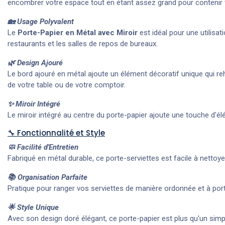
encombrer votre espace tout en étant assez grand pour contenir 
🏡 Usage Polyvalent
Le
Porte-Papier en Métal avec Miroir
est idéal pour une utilisa
restaurants et les salles de repos de bureaux.
🌿 Design Ajouré
Le bord ajouré en métal ajoute un élément décoratif unique qui re
de votre table ou de votre comptoir.
✨ Miroir Intégré
Le miroir intégré au centre du porte-papier ajoute une touche d'él
🔧 Fonctionnalité et Style
🧼 Facilité d'Entretien
Fabriqué en métal durable, ce porte-serviettes est facile à nettoyer
📚 Organisation Parfaite
Pratique pour ranger vos serviettes de manière ordonnée et à port
🌟 Style Unique
Avec son design doré élégant, ce porte-papier est plus qu'un simple