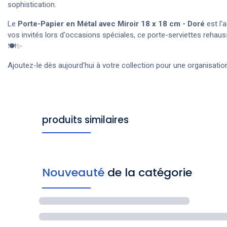
sophistication.
Le
Porte-Papier en Métal avec Miroir 18 x 18 cm - Doré
est l'
vos invités lors d'occasions spéciales, ce porte-serviettes reha
🍽️✨
Ajoutez-le dès aujourd'hui à votre collection pour une organisation
produits similaires
Nouveauté
de la catégorie