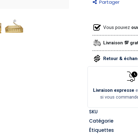
Partager
Vous pouvez
ouv
Livraison 💯 gra
Retour & échang
Livraison expresse
si vous command
SKU
Catégorie
Étiquettes