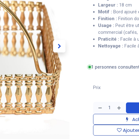
Largeur :
18 cm
Motif :
Bord ajouré e
Finition :
Finition d
Usage :
Peut être ut
commercial (cafés, 
Praticité :
Facile à u
Nettoyage :
Facile 
1 personnes consulten
Prix
Ach
Ajouter