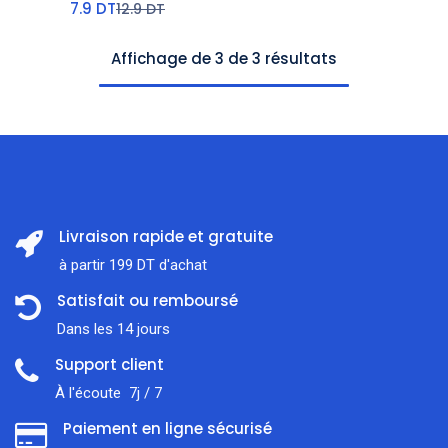
7.9
DT
12.9
DT
Affichage de 3 de 3 résultats
Livraison rapide et gratuite
à partir 199 DT d'achat
Satisfait ou remboursé
Dans les 14 jours
Support client
À l'écoute 7j / 7
Paiement en ligne sécurisé