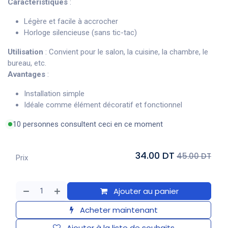
Caractéristiques
:
Légère et facile à accrocher
Horloge silencieuse (sans tic-tac)
Utilisation
: Convient pour le salon, la cuisine, la chambre, le
bureau, etc.
Avantages
:
Installation simple
Idéale comme élément décoratif et fonctionnel
10 personnes consultent ceci en ce moment
34.00 DT
45.00 DT
Prix
Ajouter au panier
Acheter maintenant
Ajouter à la liste de souhaits