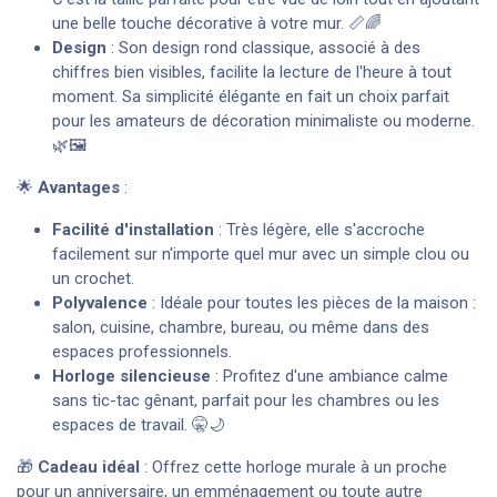
une belle touche décorative à votre mur. 📏🌈
Design
: Son design rond classique, associé à des
chiffres bien visibles, facilite la lecture de l'heure à tout
moment. Sa simplicité élégante en fait un choix parfait
pour les amateurs de décoration minimaliste ou moderne.
🌿🖼️
🌟
Avantages
:
Facilité d'installation
: Très légère, elle s'accroche
facilement sur n'importe quel mur avec un simple clou ou
un crochet.
Polyvalence
: Idéale pour toutes les pièces de la maison :
salon, cuisine, chambre, bureau, ou même dans des
espaces professionnels.
Horloge silencieuse
: Profitez d'une ambiance calme
sans tic-tac gênant, parfait pour les chambres ou les
espaces de travail. 🤫🌙
🎁
Cadeau idéal
: Offrez cette horloge murale à un proche
pour un anniversaire, un emménagement ou toute autre