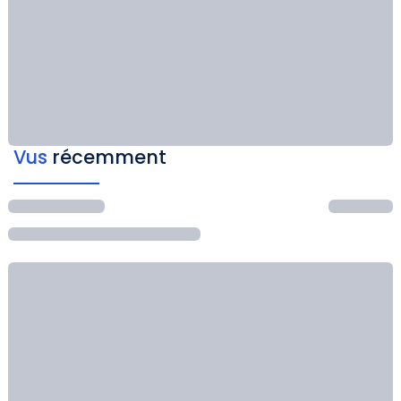
Vus
récemment