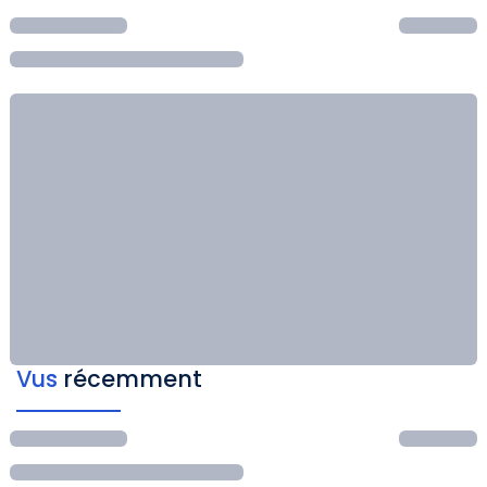
Vus
récemment