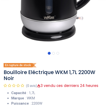
En rupture de stock
Bouilloire Eléctrique WKM 1,7L 2200W
Noir
3 vendu ces derniers 24 heures
(0 avis)
Capacité
: 1,7L
Marque
: WKM
Puissance
: 2200W