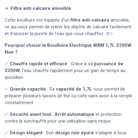
🔹
Filtre anti-calcaire amovible
Cette bouilloire est équipée d’un
filtre anti-calcaire
amovible,
ce qui vous permet de retirer les dépôts de calcaire facilement
et d'assurer la pureté de l'eau que vous chauffez. 🧼✨
Pourquoi choisir la Bouilloire Électrique WKM 1,7L 2200W
Noir ?
✅
Chauffe rapide et efficace
: Grâce à sa
puissance de
2200W
, l’eau chauffe rapidement pour un gain de temps au
quotidien.
✅
Grande capacité
: Sa
capacité de 1,7L
vous permet de
préparer plusieurs tasses de thé ou café sans avoir à la remplir
constamment.
✅
Sécurité avant tout
:
Arrêt automatique
et protection
contre la surchauffe pour une utilisation sans risque.
✅
Design élégant
: Son
design noir épuré
s’adapte à tous