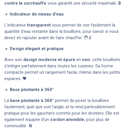
contre la surchauffe
vous garantit une sécurité maximale. 🔒
🔹
Indicateur de niveau d'eau
L'indicateur
transparent
vous permet de voir facilement la
quantité d’eau restante dans la bouilloire, pour savoir si vous
devez en rajouter avant de faire chauffer. 🧑‍🔬
🔹
Design élégant et pratique
Avec son
design moderne et épuré
en
noir
, cette bouilloire
s'intègre parfaitement dans toutes les cuisines. Sa forme
compacte permet un rangement facile, même dans les petits
espaces. 🖤
🔹
Base pivotante à 360°
La
base pivotante à 360°
permet de poser la bouilloire
facilement, quel que soit l'angle, et la rend particulièrement
pratique pour les gauchers comme pour les droitiers. Elle est
également équipée d’un
cordon amovible
, pour plus de
commodité. 🔄