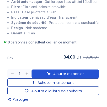
Arrêt automatique
: Oui, lorsque l'eau atteint l'ébullition
Filtre
: Filtre anti-calcaire amovible
Base
: Base pivotante à 360°
Indicateur de niveau d'eau
: Transparent
Système de sécurité
: Protection contre la surchauffe
Design
: Noir moderne
Garantie
: 1 an
10 personnes consultent ceci en ce moment
94.00 DT
110.00 DT
Prix
Ajouter au panier
Acheter maintenant
Ajouter à la liste de souhaits
Partager