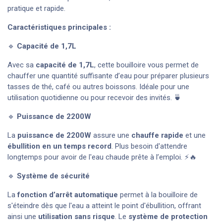
pratique et rapide.
Caractéristiques principales :
🔹
Capacité de 1,7L
Avec sa
capacité de 1,7L
, cette bouilloire vous permet de
chauffer une quantité suffisante d’eau pour préparer plusieurs
tasses de thé, café ou autres boissons. Idéale pour une
utilisation quotidienne ou pour recevoir des invités. 🍵
🔹
Puissance de 2200W
La
puissance de 2200W
assure une
chauffe rapide
et une
ébullition en un temps record
. Plus besoin d'attendre
longtemps pour avoir de l'eau chaude prête à l’emploi. ⚡🔥
🔹
Système de sécurité
La
fonction d’arrêt automatique
permet à la bouilloire de
s'éteindre dès que l'eau a atteint le point d'ébullition, offrant
ainsi une
utilisation sans risque
. Le
système de protection