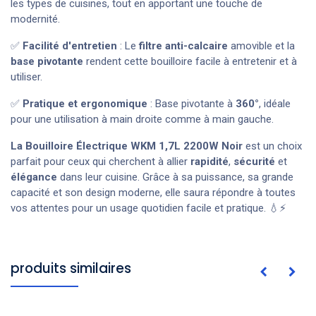
les types de cuisines, tout en apportant une touche de
modernité.
✅
Facilité d'entretien
: Le
filtre anti-calcaire
amovible et la
base pivotante
rendent cette bouilloire facile à entretenir et à
utiliser.
✅
Pratique et ergonomique
: Base pivotante à
360°
, idéale
pour une utilisation à main droite comme à main gauche.
La Bouilloire Électrique WKM 1,7L 2200W Noir
est un choix
parfait pour ceux qui cherchent à allier
rapidité
,
sécurité
et
élégance
dans leur cuisine. Grâce à sa puissance, sa grande
capacité et son design moderne, elle saura répondre à toutes
vos attentes pour un usage quotidien facile et pratique. 💧⚡
produits similaires