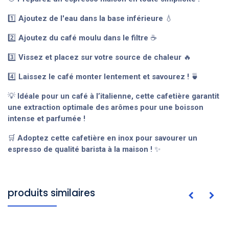
1️⃣
Ajoutez de l'eau dans la base inférieure
💧
2️⃣
Ajoutez du café moulu dans le filtre
☕
3️⃣
Vissez et placez sur votre source de chaleur
🔥
4️⃣
Laissez le café monter lentement et savourez !
🍵
💡
Idéale pour un café à l’italienne, cette cafetière garantit
une extraction optimale des arômes pour une boisson
intense et parfumée !
🛒
Adoptez cette cafetière en inox pour savourer un
espresso de qualité barista à la maison !
✨
produits similaires