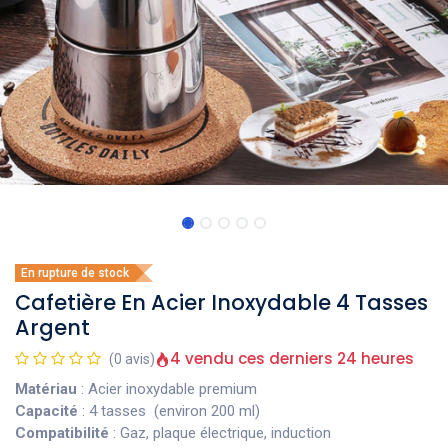
En rupture de stock
Cafetière En Acier Inoxydable 4 Tasses
Argent
4 vendu ces derniers 24 heures
(0 avis)
Matériau
: Acier inoxydable premium
Capacité
: 4 tasses (environ 200 ml)
Compatibilité
: Gaz, plaque électrique, induction