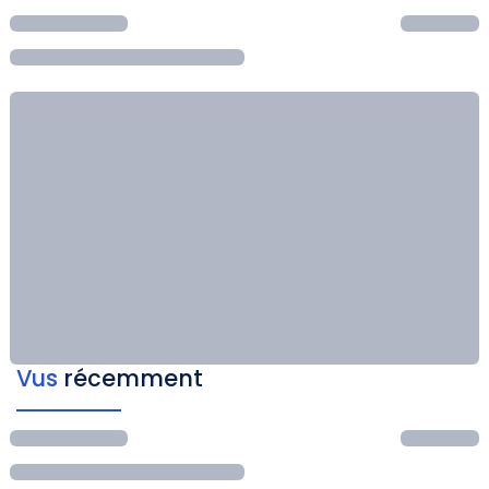
Vus
récemment