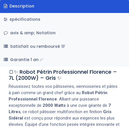
Description
spécifications
avis & amp; Notation
Satisfait ou remboursé 💯
Garantie 1 an ✅
🍞✨ Robot Pétrin Professionnel Florence –
7L (2000W) – Gris ✨
Réussissez toutes vos pâtisseries, viennoiseries et pâtes
à pain comme un grand chef grâce au
Robot Pétrin
Professionnel Florence
. Alliant une puissance
exceptionnelle de
2000 Watts
à une cuve géante de
7
Litres
, ce robot pâtissier multifonction en finition
Gris
Sidéral
est conçu pour répondre aux exigences les plus
élevées. Équipé d'une fonction pesée intégrée innovante et