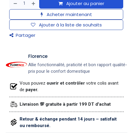
Ajouter au panier
Acheter maintenant
Ajouter à la liste de souhaits
Partager
​Florence
Allie fonctionnalité, praticité et bon rapport qualité-
prix pour le confort domestique
Vous pouvez
ouvrir et contrôler
votre colis avant
de
payer.
Livraison 💯 gratuite à partir 199 DT d'achat
Retour & échange pendant 14 jours – satisfait
ou remboursé.