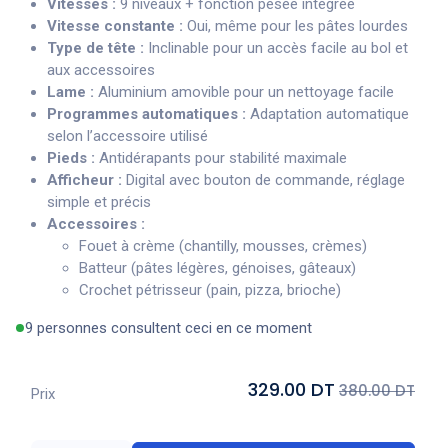
Vitesses :
9 niveaux + fonction pesée intégrée
Vitesse constante :
Oui, même pour les pâtes lourdes
Type de tête :
Inclinable pour un accès facile au bol et
aux accessoires
Lame :
Aluminium amovible pour un nettoyage facile
Programmes automatiques :
Adaptation automatique
selon l’accessoire utilisé
Pieds :
Antidérapants pour stabilité maximale
Afficheur :
Digital avec bouton de commande, réglage
simple et précis
Accessoires :
Fouet à crème (chantilly, mousses, crèmes)
Batteur (pâtes légères, génoises, gâteaux)
Crochet pétrisseur (pain, pizza, brioche)
9 personnes consultent ceci en ce moment
329.00 DT
380.00 DT
Prix