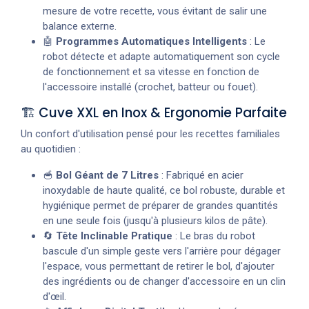
mesure de votre recette, vous évitant de salir une
balance externe.
🤖
Programmes Automatiques Intelligents
: Le
robot détecte et adapte automatiquement son cycle
de fonctionnement et sa vitesse en fonction de
l'accessoire installé (crochet, batteur ou fouet).
🏗️ Cuve XXL en Inox & Ergonomie Parfaite
Un confort d'utilisation pensé pour les recettes familiales
au quotidien :
🥣
Bol Géant de 7 Litres
: Fabriqué en acier
inoxydable de haute qualité, ce bol robuste, durable et
hygiénique permet de préparer de grandes quantités
en une seule fois (jusqu'à plusieurs kilos de pâte).
🔄
Tête Inclinable Pratique
: Le bras du robot
bascule d'un simple geste vers l'arrière pour dégager
l'espace, vous permettant de retirer le bol, d'ajouter
des ingrédients ou de changer d'accessoire en un clin
d'œil.