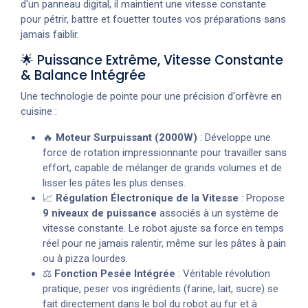
d'un panneau digital, il maintient une vitesse constante
pour pétrir, battre et fouetter toutes vos préparations sans
jamais faiblir.
🌟 Puissance Extrême, Vitesse Constante
& Balance Intégrée
Une technologie de pointe pour une précision d'orfèvre en
cuisine :
🔥
Moteur Surpuissant (2000W)
: Développe une
force de rotation impressionnante pour travailler sans
effort, capable de mélanger de grands volumes et de
lisser les pâtes les plus denses.
📈
Régulation Électronique de la Vitesse
: Propose
9 niveaux de puissance
associés à un système de
vitesse constante. Le robot ajuste sa force en temps
réel pour ne jamais ralentir, même sur les pâtes à pain
ou à pizza lourdes.
⚖️
Fonction Pesée Intégrée
: Véritable révolution
pratique, peser vos ingrédients (farine, lait, sucre) se
fait directement dans le bol du robot au fur et à