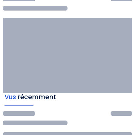
Vus
récemment