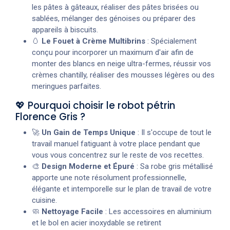
les pâtes à gâteaux, réaliser des pâtes brisées ou
sablées, mélanger des génoises ou préparer des
appareils à biscuits.
🥚
Le Fouet à Crème Multibrins
: Spécialement
conçu pour incorporer un maximum d'air afin de
monter des blancs en neige ultra-fermes, réussir vos
crèmes chantilly, réaliser des mousses légères ou des
meringues parfaites.
💖 Pourquoi choisir le robot pétrin
Florence Gris ?
🚀
Un Gain de Temps Unique
: Il s'occupe de tout le
travail manuel fatiguant à votre place pendant que
vous vous concentrez sur le reste de vos recettes.
🎨
Design Moderne et Épuré
: Sa robe gris métallisé
apporte une note résolument professionnelle,
élégante et intemporelle sur le plan de travail de votre
cuisine.
🧼
Nettoyage Facile
: Les accessoires en aluminium
et le bol en acier inoxydable se retirent