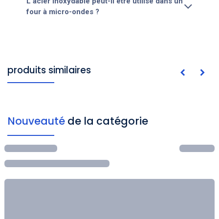
L'acier inoxydable peut-il être utilisé dans un
four à micro-ondes ?
produits similaires
Nouveauté
de la catégorie