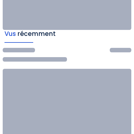
Vus
récemment