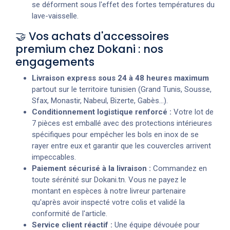
se déforment sous l'effet des fortes températures du
lave-vaisselle.
🤝 Vos achats d'accessoires
premium chez Dokani : nos
engagements
Livraison express sous 24 à 48 heures maximum
partout sur le territoire tunisien (Grand Tunis, Sousse,
Sfax, Monastir, Nabeul, Bizerte, Gabès...).
Conditionnement logistique renforcé :
Votre lot de
7 pièces est emballé avec des protections intérieures
spécifiques pour empêcher les bols en inox de se
rayer entre eux et garantir que les couvercles arrivent
impeccables.
Paiement sécurisé à la livraison :
Commandez en
toute sérénité sur Dokani.tn. Vous ne payez le
montant en espèces à notre livreur partenaire
qu'après avoir inspecté votre colis et validé la
conformité de l'article.
Service client réactif :
Une équipe dévouée pour