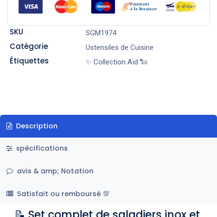
SKU
SGM1974
Catégorie
Ustensiles de Cuisine
Étiquettes
✨ Collection Aïd 🐑
Description
spécifications
avis & amp; Notation
Satisfait ou remboursé 💯
📝 Set complet de saladiers inox et