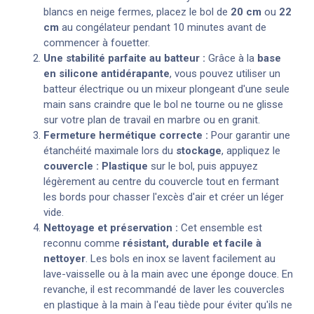
blancs en neige fermes, placez le bol de
20 cm
ou
22
cm
au congélateur pendant 10 minutes avant de
commencer à fouetter.
Une stabilité parfaite au batteur :
Grâce à la
base
en silicone antidérapante
, vous pouvez utiliser un
batteur électrique ou un mixeur plongeant d'une seule
main sans craindre que le bol ne tourne ou ne glisse
sur votre plan de travail en marbre ou en granit.
Fermeture hermétique correcte :
Pour garantir une
étanchéité maximale lors du
stockage
, appliquez le
couvercle : Plastique
sur le bol, puis appuyez
légèrement au centre du couvercle tout en fermant
les bords pour chasser l'excès d'air et créer un léger
vide.
Nettoyage et préservation :
Cet ensemble est
reconnu comme
résistant, durable et facile à
nettoyer
. Les bols en inox se lavent facilement au
lave-vaisselle ou à la main avec une éponge douce. En
revanche, il est recommandé de laver les couvercles
en plastique à la main à l'eau tiède pour éviter qu'ils ne