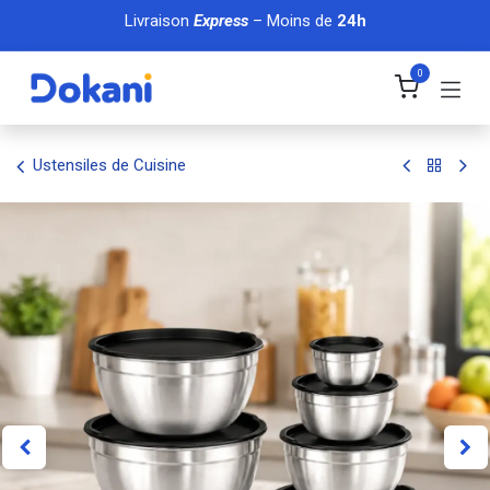
Se rendre au contenu
Livraison
Express
– Moins de
24h
0
Ustensiles de Cuisine