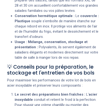
préparer des sauces, tandis que les formats XXL de
28 et 30 cm accueillent confortablement vos grandes
salades familiales ou vos pâtes levées.
Conservation hermétique optimale :
Le
couvercle :
Plastique
souple s'emboîte de manière étanche sur
chaque rebord en inox. Il protège vos aliments de l'air
et de l'humidité du frigo, évitant le dessèchement et le
transfert d'odeurs.
Usage : Mélange, conservation, stockage et
présentation :
Polyvalents, ils servent également de
saladiers élégants et modernes directement sur votre
table de salle à manger lors de vos repas.
💡 Conseils pour la préparation, le
stockage et l'entretien de vos bols
Pour maximiser les performances de votre lot de bols en
acier inoxydable et préserver leurs composants :
Le secret des préparations bien fraîches :
L'
acier
inoxydable
conduit et retient le froid à la perfection.
Pour réussir une crème chantilly ou monter des