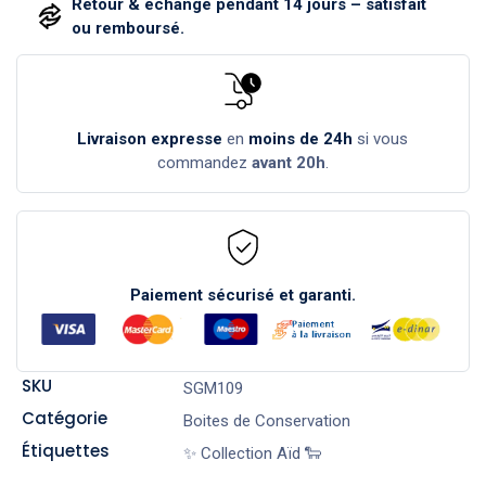
Retour & échange pendant 14 jours – satisfait
ou remboursé.
Livraison expresse
en
moins de 24h
si vous
commandez
avant 20h
.
Paiement sécurisé et garanti.
SKU
SGM109
Catégorie
Boites de Conservation
Étiquettes
✨ Collection Aïd 🐑