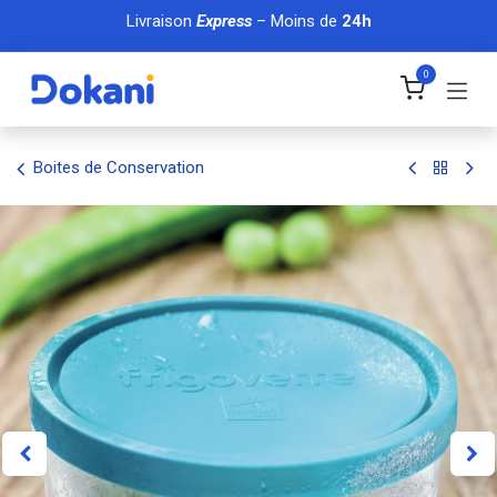
Se rendre au contenu
Livraison
Express
– Moins de
24h
0
Boites de Conservation