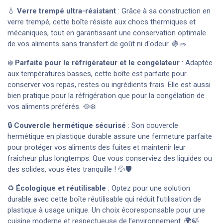
💧
Verre trempé ultra-résistant
: Grâce à sa construction en
verre trempé, cette boîte résiste aux chocs thermiques et
mécaniques, tout en garantissant une conservation optimale
de vos aliments sans transfert de goût ni d'odeur. 🍇🥗
❄️
Parfaite pour le réfrigérateur et le congélateur
: Adaptée
aux températures basses, cette boîte est parfaite pour
conserver vos repas, restes ou ingrédients frais. Elle est aussi
bien pratique pour la réfrigération que pour la congélation de
vos aliments préférés. 🥘❄️
🔒
Couvercle hermétique sécurisé
: Son couvercle
hermétique en plastique durable assure une fermeture parfaite
pour protéger vos aliments des fuites et maintenir leur
fraîcheur plus longtemps. Que vous conserviez des liquides ou
des solides, vous êtes tranquille ! 💦🛡️
♻️
Écologique et réutilisable
: Optez pour une solution
durable avec cette boîte réutilisable qui réduit l’utilisation de
plastique à usage unique. Un choix écoresponsable pour une
cuisine moderne et respectueuse de l’environnement. 🌍🍃