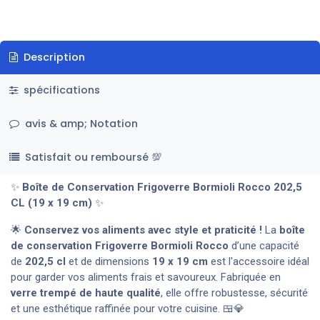
Description
spécifications
avis & amp; Notation
Satisfait ou remboursé 💯
✨
Boîte de Conservation Frigoverre Bormioli Rocco 202,5
CL (19 x 19 cm)
✨
🌟
Conservez vos aliments avec style et praticité !
La
boîte
de conservation Frigoverre Bormioli Rocco
d’une capacité
de
202,5 cl
et de dimensions
19 x 19 cm
est l'accessoire idéal
pour garder vos aliments frais et savoureux. Fabriquée en
verre trempé de haute qualité
, elle offre robustesse, sécurité
et une esthétique raffinée pour votre cuisine. 🍱💎