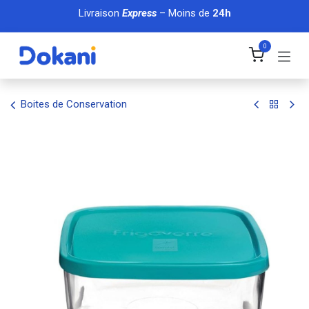
Se rendre au contenu
Livraison
Express
– Moins de
24h
0
Boites de Conservation