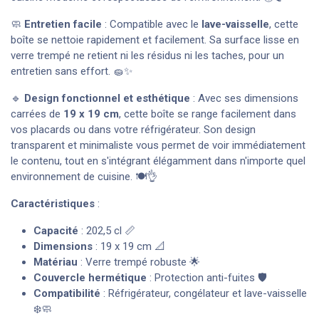
🧼
Entretien facile
: Compatible avec le
lave-vaisselle
, cette
boîte se nettoie rapidement et facilement. Sa surface lisse en
verre trempé ne retient ni les résidus ni les taches, pour un
entretien sans effort. 🧽✨
🔹
Design fonctionnel et esthétique
: Avec ses dimensions
carrées de
19 x 19 cm
, cette boîte se range facilement dans
vos placards ou dans votre réfrigérateur. Son design
transparent et minimaliste vous permet de voir immédiatement
le contenu, tout en s'intégrant élégamment dans n'importe quel
environnement de cuisine. 🍽️👌
Caractéristiques
:
Capacité
: 202,5 cl 📏
Dimensions
: 19 x 19 cm 📐
Matériau
: Verre trempé robuste 🌟
Couvercle hermétique
: Protection anti-fuites 🛡️
Compatibilité
: Réfrigérateur, congélateur et lave-vaisselle
❄️🧼