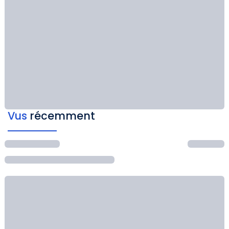
Vus
récemment