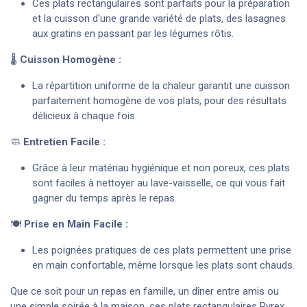
Ces plats rectangulaires sont parfaits pour la préparation
et la cuisson d'une grande variété de plats, des lasagnes
aux gratins en passant par les légumes rôtis.
🌡️
Cuisson Homogène :
La répartition uniforme de la chaleur garantit une cuisson
parfaitement homogène de vos plats, pour des résultats
délicieux à chaque fois.
🧼
Entretien Facile :
Grâce à leur matériau hygiénique et non poreux, ces plats
sont faciles à nettoyer au lave-vaisselle, ce qui vous fait
gagner du temps après le repas.
🍽️
Prise en Main Facile :
Les poignées pratiques de ces plats permettent une prise
en main confortable, même lorsque les plats sont chauds.
Que ce soit pour un repas en famille, un dîner entre amis ou
une simple soirée à la maison, ces plats rectangulaires Pyrex