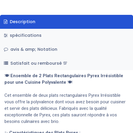
Description
spécifications
avis & amp; Notation
Satisfait ou remboursé 💯
🍽️
Ensemble de 2 Plats Rectangulaires Pyrex Irrésistible
pour une Cuisine Polyvalente
🍽️
Cet ensemble de deux plats rectangulaires Pyrex Irrésistible
vous offre la polyvalence dont vous avez besoin pour cuisiner
et servir des plats délicieux. Fabriqués avec la qualité
exceptionnelle de Pyrex, ces plats sauront répondre à vos
besoins culinaires avec brio.
✨
Caractéristiques des Plats Pyrex :