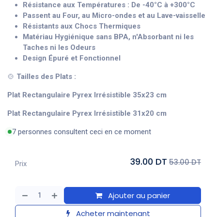
Résistance aux Températures : De -40°C à +300°C
Passent au Four, au Micro-ondes et au Lave-vaisselle
Résistants aux Chocs Thermiques
Matériau Hygiénique sans BPA, n'Absorbant ni les
Taches ni les Odeurs
Design Épuré et Fonctionnel
🍲
Tailles des Plats :
Plat Rectangulaire Pyrex Irrésistible 35x23 cm
Plat Rectangulaire Pyrex Irrésistible 31x20 cm
7 personnes consultent ceci en ce moment
39.00 DT
53.00 DT
Prix
Ajouter au panier
Acheter maintenant