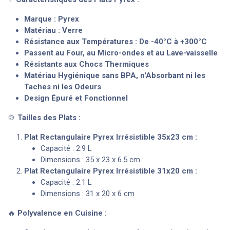
Marque : Pyrex
Matériau : Verre
Résistance aux Températures : De -40°C à +300°C
Passent au Four, au Micro-ondes et au Lave-vaisselle
Résistants aux Chocs Thermiques
Matériau Hygiénique sans BPA, n'Absorbant ni les
Taches ni les Odeurs
Design Épuré et Fonctionnel
🍲
Tailles des Plats :
Plat Rectangulaire Pyrex Irrésistible 35x23 cm :
Capacité : 2.9 L
Dimensions : 35 x 23 x 6.5 cm
Plat Rectangulaire Pyrex Irrésistible 31x20 cm :
Capacité : 2.1 L
Dimensions : 31 x 20 x 6 cm
🔥
Polyvalence en Cuisine :