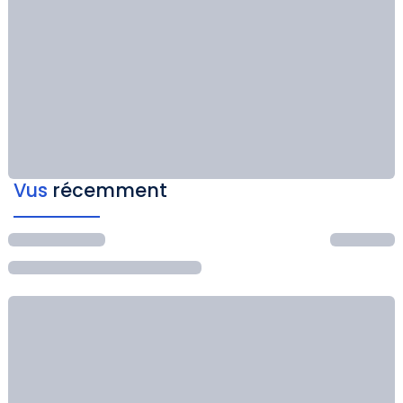
Vus
récemment