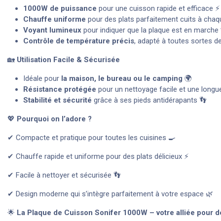
1000W de puissance
pour une cuisson rapide et efficace ⚡
Chauffe uniforme
pour des plats parfaitement cuits à chaqu
Voyant lumineux
pour indiquer que la plaque est en marche
Contrôle de température précis
, adapté à toutes sortes d
🏡
Utilisation Facile & Sécurisée
Idéale pour
la maison, le bureau ou le camping
🌍
Résistance protégée
pour un nettoyage facile et une longue
Stabilité et sécurité
grâce à ses pieds antidérapants 👣
💖
Pourquoi on l’adore ?
✔ Compacte et pratique pour toutes les cuisines 🍳
✔ Chauffe rapide et uniforme pour des plats délicieux ⚡
✔ Facile à nettoyer et sécurisée 👣
✔ Design moderne qui s’intègre parfaitement à votre espace 🌿
🌟
La Plaque de Cuisson Sonifer 1000W – votre alliée pour des