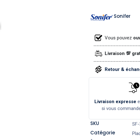
Sonifer
Vous pouvez
ouv
Livraison 💯 gra
Retour & échang
Livraison expresse
si vous command
SKU
SF-
Catégorie
Pla