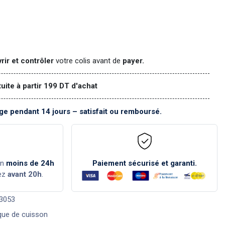
rir et contrôler
votre colis avant de
payer.
tuite à partir 199 DT d'achat
e pendant 14 jours – satisfait ou remboursé.
en
moins de 24h
Paiement sécurisé et garanti.
ez
avant 20h
.
3053
que de cuisson