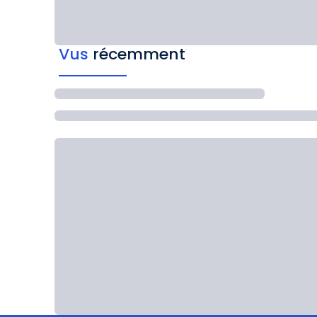
Vus
récemment