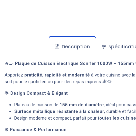
Description
spécificati
🔥🍳
Plaque de Cuisson Électrique Sonifer 1000W – 155mm
Apportez
praticité, rapidité et modernité
à votre cuisine avec l
soit pour le quotidien ou pour des repas express 🍝🥘
🌟
Design Compact & Élégant
Plateau de cuisson de
155 mm de diamètre
, idéal pour cas
Surface métallique résistante à la chaleur
, durable et faci
Design moderne et compact, parfait pour
toutes les cuisin
⚙️
Puissance & Performance