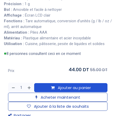
Précision :
1 g
Bol :
Amovible et facile à nettoyer
Affichage :
Écran LCD clair
Fonctions :
Tare automatique, conversion d’unités (g / lb / oz /
ml), arrêt automatique
Alimentation :
Piles AAA
Matériau :
Plastique alimentaire et acier inoxydable
Utilisation :
Cuisine, pâtisserie, pesée de liquides et solides
8 personnes consultent ceci en ce moment
44.00 DT
55.00 DT
Prix
Ajouter au panier
Acheter maintenant
Ajouter à la liste de souhaits
Partager