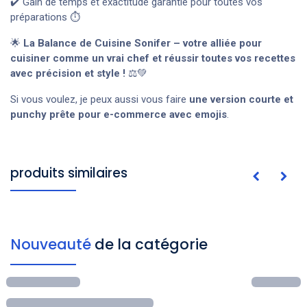
✔️ Gain de temps et exactitude garantie pour toutes vos
préparations ⏱️
🌟
La Balance de Cuisine Sonifer – votre alliée pour
cuisiner comme un vrai chef et réussir toutes vos recettes
avec précision et style !
⚖️💚
Si vous voulez, je peux aussi vous faire
une version courte et
punchy prête pour e-commerce avec emojis
.
produits similaires
Nouveauté
de la catégorie