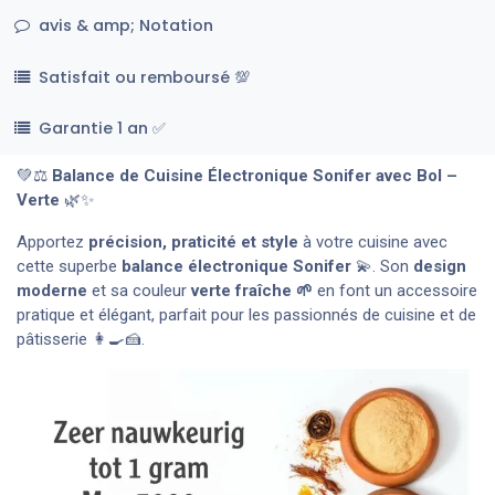
avis & amp; Notation
Satisfait ou remboursé 💯
Garantie 1 an ✅
💚⚖️
Balance de Cuisine Électronique Sonifer avec Bol –
Verte
🌿✨
Apportez
précision, praticité et style
à votre cuisine avec
cette superbe
balance électronique Sonifer
💫. Son
design
moderne
et sa couleur
verte fraîche 🌱
en font un accessoire
pratique et élégant, parfait pour les passionnés de cuisine et de
pâtisserie 👩‍🍳🍰.