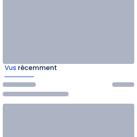
Vus
récemment