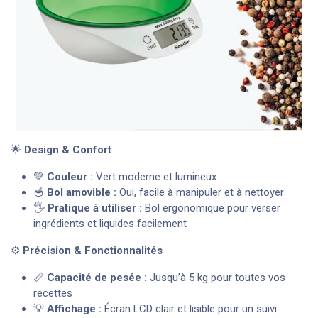
🌟
Design & Confort
💚
Couleur :
Vert moderne et lumineux
🥣
Bol amovible :
Oui, facile à manipuler et à nettoyer
🖐️
Pratique à utiliser :
Bol ergonomique pour verser
ingrédients et liquides facilement
⚙️
Précision & Fonctionnalités
📏
Capacité de pesée :
Jusqu’à 5 kg pour toutes vos
recettes
💡
Affichage :
Écran LCD clair et lisible pour un suivi