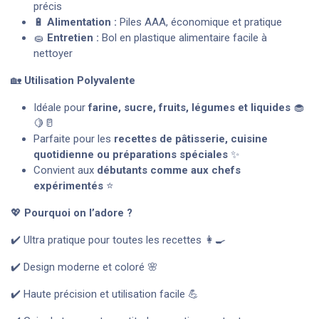
précis
🔋
Alimentation :
Piles AAA, économique et pratique
🧽
Entretien :
Bol en plastique alimentaire facile à
nettoyer
🏡
Utilisation Polyvalente
Idéale pour
farine, sucre, fruits, légumes et liquides
🧁
🍋🥛
Parfaite pour les
recettes de pâtisserie, cuisine
quotidienne ou préparations spéciales
✨
Convient aux
débutants comme aux chefs
expérimentés
⭐
💖
Pourquoi on l’adore ?
✔️ Ultra pratique pour toutes les recettes 👩‍🍳
✔️ Design moderne et coloré 🌸
✔️ Haute précision et utilisation facile 💪