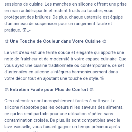
sessions de cuisine. Les manches en silicone offrent une prise
en main antidérapante et restent froids au toucher, vous
protégeant des brûlures. De plus, chaque ustensile est équipé
d’un anneau de suspension pour un rangement facile et
pratique. 🧑‍🍳
🎨
Une Touche de Couleur dans Votre Cuisine
🎨
Le vert d'eau est une teinte douce et élégante qui apporte une
note de fraîcheur et de modernité à votre espace culinaire. Que
vous ayez une cuisine traditionnelle ou contemporaine, ce set
d’ustensiles en silicone s’intégrera harmonieusement dans
votre décor tout en ajoutant une touche de style. 🌸
🧼
Entretien Facile pour Plus de Confort
🧼
Ces ustensiles sont incroyablement faciles à nettoyer. Le
silicone n'absorbe pas les odeurs ni les saveurs des aliments,
ce qui les rend parfaits pour une utilisation répétée sans
contamination croisée. De plus, ils sont compatibles avec le
lave-vaisselle, vous faisant gagner un temps précieux après