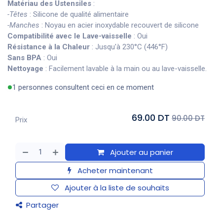
Matériau des Ustensiles
:
-Têtes
: Silicone de qualité alimentaire
-Manches
: Noyau en acier inoxydable recouvert de silicone
Compatibilité avec le Lave-vaisselle
: Oui
Résistance à la Chaleur
: Jusqu'à 230°C (446°F)
Sans BPA
: Oui
Nettoyage
: Facilement lavable à la main ou au lave-vaisselle.
1 personnes consultent ceci en ce moment
69.00 DT
90.00 DT
Prix
Ajouter au panier
Acheter maintenant
Ajouter à la liste de souhaits
Partager