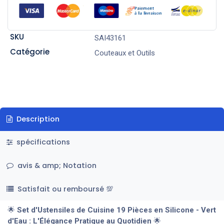
SKU
SAI43161
Catégorie
Couteaux et Outils
Description
spécifications
avis & amp; Notation
Satisfait ou remboursé 💯
🌟
Set d'Ustensiles de Cuisine 19 Pièces en Silicone - Vert
d'Eau : L'Élégance Pratique au Quotidien
🌟