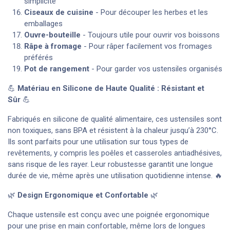
simplicité
Ciseaux de cuisine
- Pour découper les herbes et les
emballages
Ouvre-bouteille
- Toujours utile pour ouvrir vos boissons
Râpe à fromage
- Pour râper facilement vos fromages
préférés
Pot de rangement
- Pour garder vos ustensiles organisés
💪
Matériau en Silicone de Haute Qualité : Résistant et
Sûr
💪
Fabriqués en silicone de qualité alimentaire, ces ustensiles sont
non toxiques, sans BPA et résistent à la chaleur jusqu’à 230°C.
Ils sont parfaits pour une utilisation sur tous types de
revêtements, y compris les poêles et casseroles antiadhésives,
sans risque de les rayer. Leur robustesse garantit une longue
durée de vie, même après une utilisation quotidienne intense. 🔥
🌿
Design Ergonomique et Confortable
🌿
Chaque ustensile est conçu avec une poignée ergonomique
pour une prise en main confortable, même lors de longues