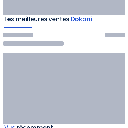
Les meilleures ventes
Dokani
Vus
récemment