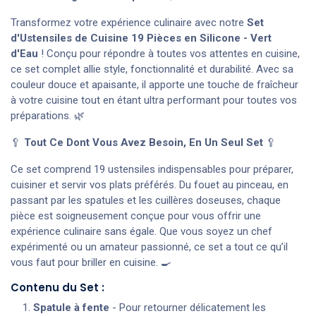
Transformez votre expérience culinaire avec notre
Set
d'Ustensiles de Cuisine 19 Pièces en Silicone - Vert
d'Eau
! Conçu pour répondre à toutes vos attentes en cuisine,
ce set complet allie style, fonctionnalité et durabilité. Avec sa
couleur douce et apaisante, il apporte une touche de fraîcheur
à votre cuisine tout en étant ultra performant pour toutes vos
préparations. 🌿
🥄
Tout Ce Dont Vous Avez Besoin, En Un Seul Set
🥄
Ce set comprend 19 ustensiles indispensables pour préparer,
cuisiner et servir vos plats préférés. Du fouet au pinceau, en
passant par les spatules et les cuillères doseuses, chaque
pièce est soigneusement conçue pour vous offrir une
expérience culinaire sans égale. Que vous soyez un chef
expérimenté ou un amateur passionné, ce set a tout ce qu’il
vous faut pour briller en cuisine. 🍳
Contenu du Set :
Spatule à fente
- Pour retourner délicatement les