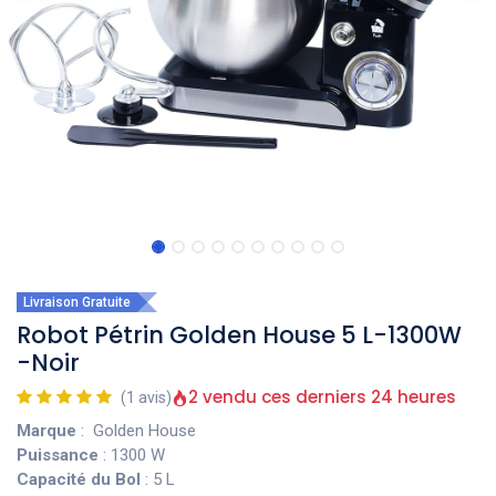
Livraison Gratuite
Robot Pétrin Golden House 5 L-1300W
-Noir
2 vendu ces derniers 24 heures
(1 avis)
Marque
: Golden House
Puissance
: 1300 W
Capacité du Bol
: 5 L