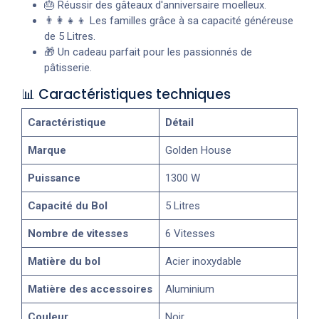
🎂 Réussir des gâteaux d'anniversaire moelleux.
👨‍👩‍👧‍👦 Les familles grâce à sa capacité généreuse
de 5 Litres.
🎁 Un cadeau parfait pour les passionnés de
pâtisserie.
📊 Caractéristiques techniques
Caractéristique
Détail
Marque
Golden House
Puissance
1300 W
Capacité du Bol
5 Litres
Nombre de vitesses
6 Vitesses
Matière du bol
Acier inoxydable
Matière des accessoires
Aluminium
Couleur
Noir