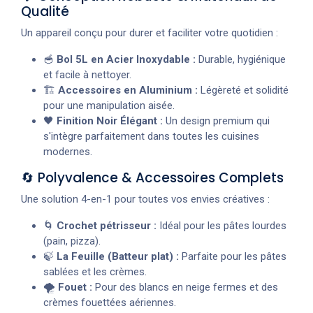
Qualité
Un appareil conçu pour durer et faciliter votre quotidien :
🥣
Bol 5L en Acier Inoxydable :
Durable, hygiénique
et facile à nettoyer.
🏗️
Accessoires en Aluminium :
Légèreté et solidité
pour une manipulation aisée.
🖤
Finition Noir Élégant :
Un design premium qui
s'intègre parfaitement dans toutes les cuisines
modernes.
🔄 Polyvalence & Accessoires Complets
Une solution 4-en-1 pour toutes vos envies créatives :
🌀
Crochet pétrisseur :
Idéal pour les pâtes lourdes
(pain, pizza).
🍃
La Feuille (Batteur plat) :
Parfaite pour les pâtes
sablées et les crèmes.
🌪️
Fouet :
Pour des blancs en neige fermes et des
crèmes fouettées aériennes.