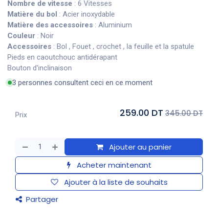
Nombre de vitesse
: 6 Vitesses
Matière du bol
: Acier inoxydable
Matière des accessoires
: Aluminium
Couleur
: Noir
Accessoires
: Bol , Fouet , crochet , la feuille et la spatule
Pieds en caoutchouc antidérapant
Bouton d'inclinaison
3 personnes consultent ceci en ce moment
259.00 DT
345.00 DT
Prix
Ajouter au panier
Acheter maintenant
Ajouter à la liste de souhaits
Partager