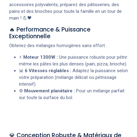
accessoires polyvalents, préparez des pâtisseries, des
pains et des brioches pour toute la famille en un tour de
main ! 💪🖤
🔥 Performance & Puissance
Exceptionnelle
Obtenez des mélanges homogènes sans effort :
⚡
Moteur 1300W :
Une puissance robuste pour pétrir
même les pâtes les plus denses (pain, pizza, brioche).
📊
6 Vitesses réglables :
Adaptez la puissance selon
votre préparation (mélange délicat ou pétrissage
intensif).
⚙️
Mouvement planétaire :
Pour un mélange parfait
sur toute la surface du bol.
💎 Conception Robuste & Matériaux de