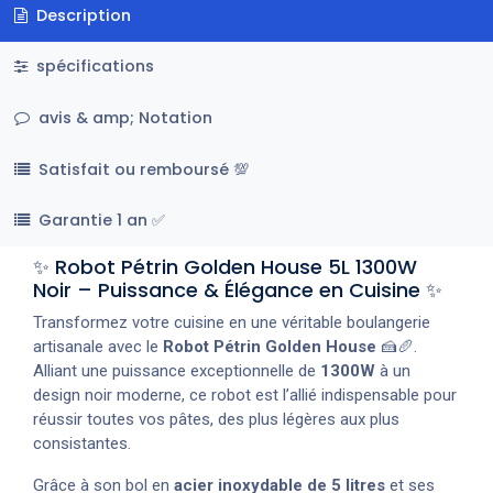
Description
spécifications
avis & amp; Notation
Satisfait ou remboursé 💯
Garantie 1 an ✅
✨ Robot Pétrin Golden House 5L 1300W
Noir – Puissance & Élégance en Cuisine ✨
Transformez votre cuisine en une véritable boulangerie
artisanale avec le
Robot Pétrin Golden House
🍰🥖.
Alliant une puissance exceptionnelle de
1300W
à un
design noir moderne, ce robot est l’allié indispensable pour
réussir toutes vos pâtes, des plus légères aux plus
consistantes.
Grâce à son bol en
acier inoxydable de 5 litres
et ses