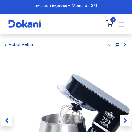
Se rendre au contenu
Livraison
Express
– Moins de
24h
0
Robot Pétrin