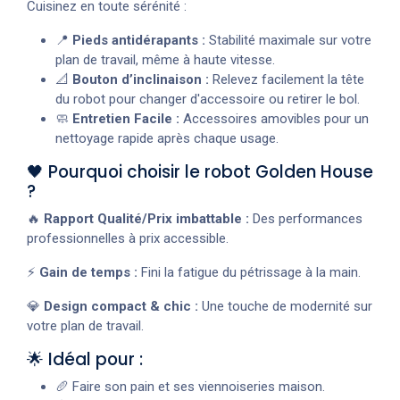
Cuisinez en toute sérénité :
📍
Pieds antidérapants :
Stabilité maximale sur votre
plan de travail, même à haute vitesse.
📐
Bouton d’inclinaison :
Relevez facilement la tête
du robot pour changer d'accessoire ou retirer le bol.
🧼
Entretien Facile :
Accessoires amovibles pour un
nettoyage rapide après chaque usage.
🖤 Pourquoi choisir le robot Golden House
?
🔥
Rapport Qualité/Prix imbattable :
Des performances
professionnelles à prix accessible.
⚡
Gain de temps :
Fini la fatigue du pétrissage à la main.
💎
Design compact & chic :
Une touche de modernité sur
votre plan de travail.
🌟 Idéal pour :
🥖 Faire son pain et ses viennoiseries maison.