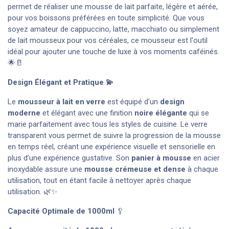
permet de réaliser une mousse de lait parfaite, légère et aérée,
pour vos boissons préférées en toute simplicité. Que vous
soyez amateur de cappuccino, latte, macchiato ou simplement
de lait mousseux pour vos céréales, ce mousseur est l'outil
idéal pour ajouter une touche de luxe à vos moments caféinés.
🌟🥛
Design Élégant et Pratique 💫
Le
mousseur à lait en verre
est équipé d'un
design
moderne
et élégant avec une finition
noire élégante
qui se
marie parfaitement avec tous les styles de cuisine. Le verre
transparent vous permet de suivre la progression de la mousse
en temps réel, créant une expérience visuelle et sensorielle en
plus d’une expérience gustative. Son
panier à mousse
en acier
inoxydable assure une
mousse crémeuse et dense
à chaque
utilisation, tout en étant facile à nettoyer après chaque
utilisation. 🌿✨
Capacité Optimale de
1000ml
🥄