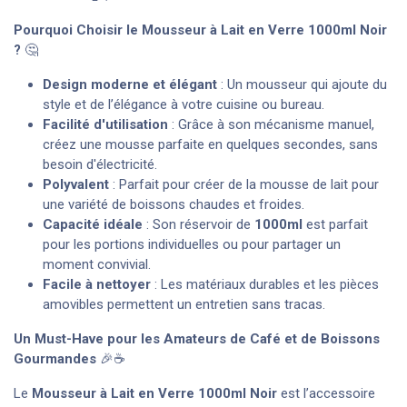
Pourquoi Choisir le Mousseur à Lait en Verre
1000ml
Noir
?
🤔
Design moderne et élégant
: Un mousseur qui ajoute du
style et de l’élégance à votre cuisine ou bureau.
Facilité d'utilisation
: Grâce à son mécanisme manuel,
créez une mousse parfaite en quelques secondes, sans
besoin d'électricité.
Polyvalent
: Parfait pour créer de la mousse de lait pour
une variété de boissons chaudes et froides.
Capacité idéale
: Son réservoir de
1000ml
est parfait
pour les portions individuelles ou pour partager un
moment convivial.
Facile à nettoyer
: Les matériaux durables et les pièces
amovibles permettent un entretien sans tracas.
Un Must-Have pour les Amateurs de Café et de Boissons
Gourmandes
🎉☕
Le
Mousseur à Lait en Verre
1000ml
Noir
est l’accessoire