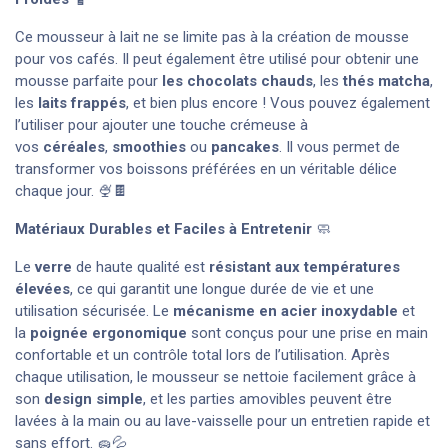
Ce mousseur à lait ne se limite pas à la création de mousse
pour vos cafés. Il peut également être utilisé pour obtenir une
mousse parfaite pour
les chocolats chauds
, les
thés matcha
,
les
laits frappés
, et bien plus encore ! Vous pouvez également
l’utiliser pour ajouter une touche crémeuse à
vos
céréales
,
smoothies
ou
pancakes
. Il vous permet de
transformer vos boissons préférées en un véritable délice
chaque jour. 🍨🍫
Matériaux Durables et Faciles à Entretenir
🧼
Le
verre
de haute qualité est
résistant aux températures
élevées
, ce qui garantit une longue durée de vie et une
utilisation sécurisée. Le
mécanisme en acier inoxydable
et
la
poignée ergonomique
sont conçus pour une prise en main
confortable et un contrôle total lors de l’utilisation. Après
chaque utilisation, le mousseur se nettoie facilement grâce à
son
design simple
, et les parties amovibles peuvent être
lavées à la main ou au lave-vaisselle pour un entretien rapide et
sans effort. 🧽💦