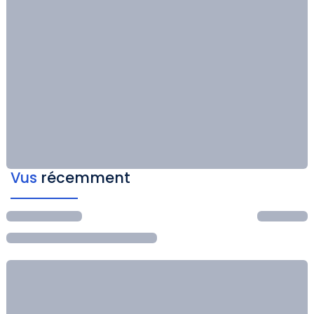
Vus
récemment