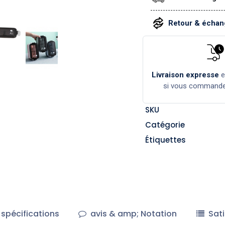
Retour & échang
Livraison expresse
si vous command
SKU
Catégorie
Étiquettes
spécifications
avis & amp; Notation
Sati