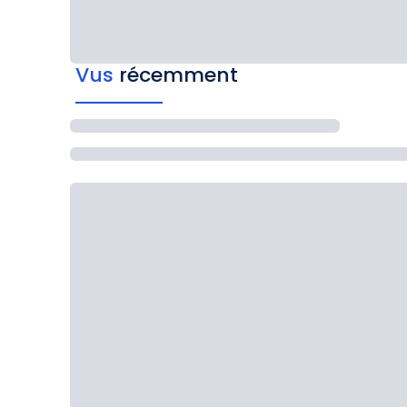
Vus
récemment