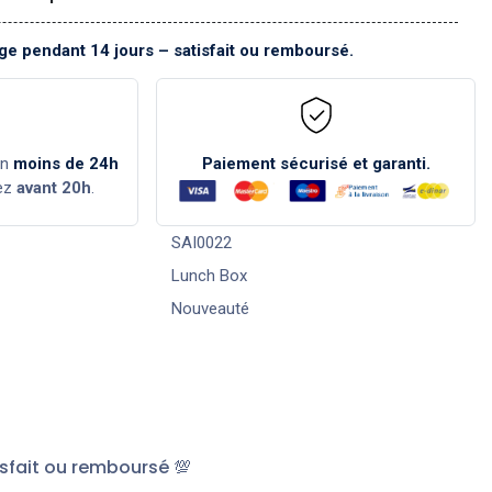
e pendant 14 jours – satisfait ou remboursé.
en
moins de 24h
Paiement sécurisé et garanti.
ez
avant 20h
.
SAI0022
Lunch Box
Nouveauté
sfait ou remboursé 💯