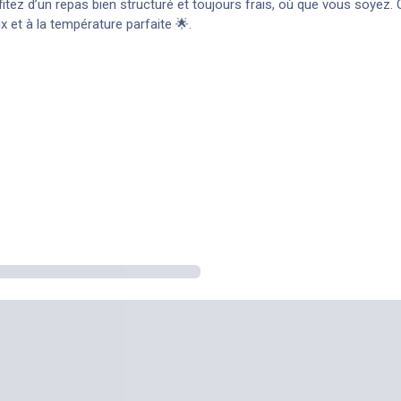
ofitez d’un repas bien structuré et toujours frais, où que vous soyez.
ux et à la température parfaite 🌟.