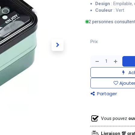
Design
: Empilable,
Couleur
: Vert
2 personnes consulten
Prix
Ach
Ajouter
Partager
Vous pouvez
ouv
Livraison 💯 gra