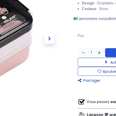
Design
: Empilable,
Couleur
: Rose
8 personnes consulten
Prix
Ach
Ajouter
Partager
Vous pouvez
ouv
Livraison 💯 gra