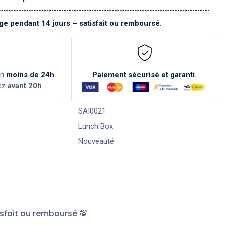
e pendant 14 jours – satisfait ou remboursé.
en
moins de 24h
Paiement sécurisé et garanti.
ez
avant 20h
.
SAI0021
Lunch Box
Nouveauté
sfait ou remboursé 💯