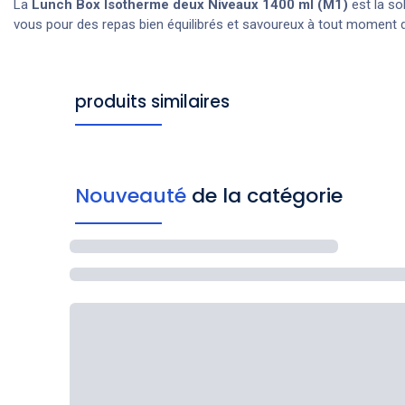
La
Lunch Box Isotherme deux Niveaux 1400 ml (M1)
est la so
vous pour des repas bien équilibrés et savoureux à tout moment d
produits similaires
Nouveauté
de la catégorie