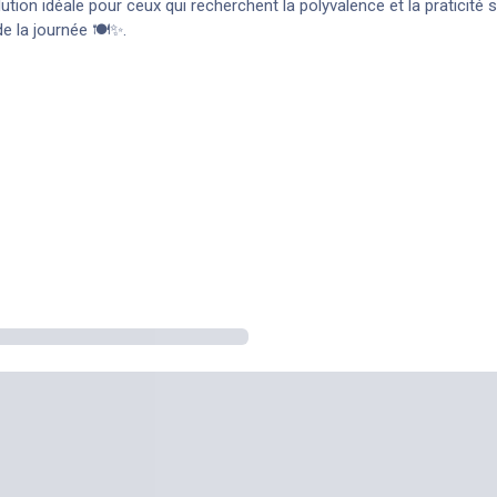
lution idéale pour ceux qui recherchent la polyvalence et la praticité
e la journée 🍽️✨.