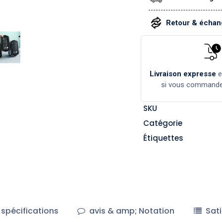
Retour & échang
Livraison expresse
si vous command
SKU
Catégorie
Étiquettes
spécifications
avis & amp; Notation
Sati