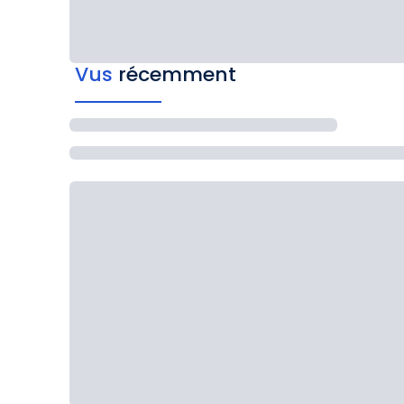
Vus
récemment