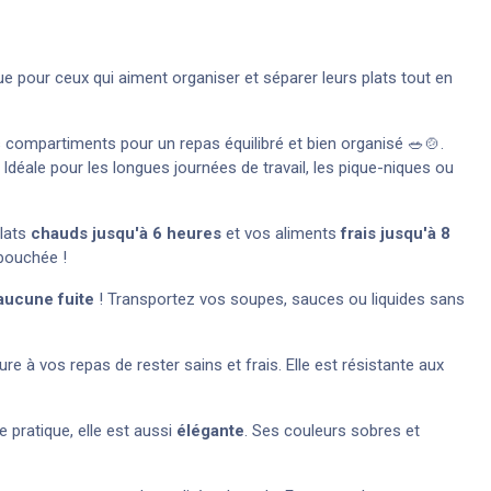
e pour ceux qui aiment organiser et séparer leurs plats tout en
s compartiments pour un repas équilibré et bien organisé 🥗🍲.
Idéale pour les longues journées de travail, les pique-niques ou
plats
chauds jusqu'à 6 heures
et vos aliments
frais jusqu'à 8
 bouchée !
aucune fuite
! Transportez vos soupes, sauces ou liquides sans
ure à vos repas de rester sains et frais. Elle est résistante aux
 pratique, elle est aussi
élégante
. Ses couleurs sobres et