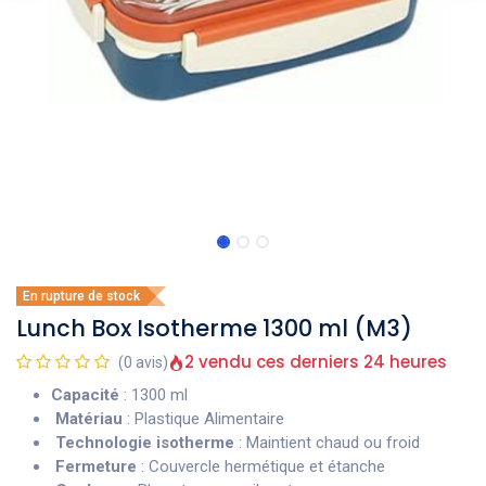
En rupture de stock
Lunch Box Isotherme 1300 ml (M3)
2 vendu ces derniers 24 heures
(0 avis)
Capacité
: 1300 ml
Matériau
: Plastique Alimentaire
Technologie isotherme
: Maintient chaud ou froid
Fermeture
: Couvercle hermétique et étanche