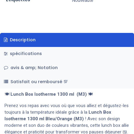
Nouveauté
Description
spécifications
avis & amp; Notation
Satisfait ou remboursé 💯
🍽️
Lunch Box Isotherme 1300 ml (M3)
🍽️
Prenez vos repas avec vous où que vous alliez et dégustez-les
toujours à la température idéale grâce à la
Lunch Box
Isotherme 1300 ml Bleu/Orange (M3)
! Avec son design
moderne et son duo de couleurs vibrantes, cette lunch box allie
élégance et praticité pour transformer vos pauses déjeuner 🍱.