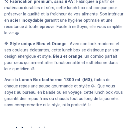
🛠️
Fabrication premium, sans BPA
: Fabriquée à partir de
matériaux durables et sûrs, cette lunch box est conçue pour
préserver la qualité et la fraîcheur de vos aliments. Son intérieur
en
acier inoxydable
garantit une hygiène optimale et une
résistance à toute épreuve. Facile à nettoyer, elle vous simplifie
la vie 🧽.
🔶
Style unique Bleu et Orange
: Avec son look moderne et
ses couleurs éclatantes, cette lunch box se distingue par son
design énergique et stylé.
Bleu et orange
, un combo parfait
pour ceux qui aiment allier fonctionnalité et esthétisme dans
leur quotidien 🎨.
Avec la
Lunch Box Isotherme 1300 ml (M3)
, faites de
chaque repas une pause gourmande et stylée 🥳. Que vous
soyez au bureau, en balade ou en voyage, cette lunch box vous
garantit des repas frais ou chauds tout au long de la journée,
sans compromettre ni le style, ni la praticité ✨.