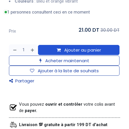
Couleurs
: Bleu et orange vibrant
1 personnes consultent ceci en ce moment
21.00 DT
30.00 DT
Prix
Ajouter au panier
Acheter maintenant
Ajouter à la liste de souhaits
Partager
Vous pouvez
ouvrir et contrôler
votre colis avant
de
payer.
Livraison 💯 gratuite à partir 199 DT d'achat