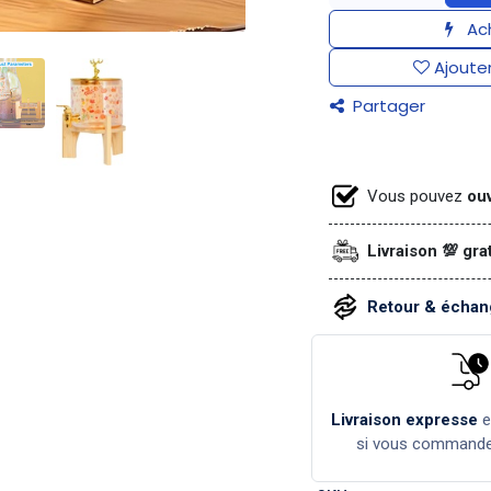
Ach
Ajouter
Partager
Vous pouvez
ouv
Livraison 💯 gra
Retour & échang
Livraison expresse
si vous command