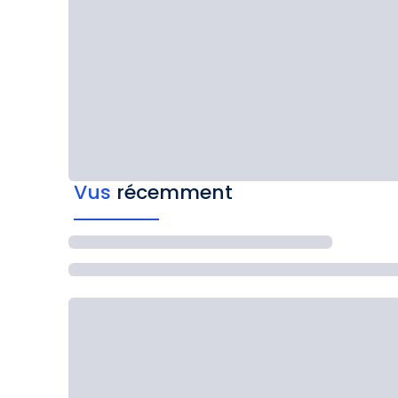
Vus
récemment