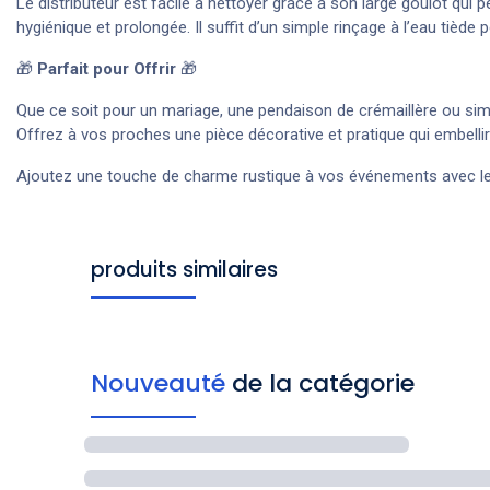
Le distributeur est facile à nettoyer grâce à son large goulot qui pe
hygiénique et prolongée. Il suffit d’un simple rinçage à l’eau tiède 
🎁
Parfait pour Offrir
🎁
Que ce soit pour un mariage, une pendaison de crémaillère ou simp
Offrez à vos proches une pièce décorative et pratique qui embell
Ajoutez une touche de charme rustique à vos événements avec l
produits similaires
Nouveauté
de la catégorie