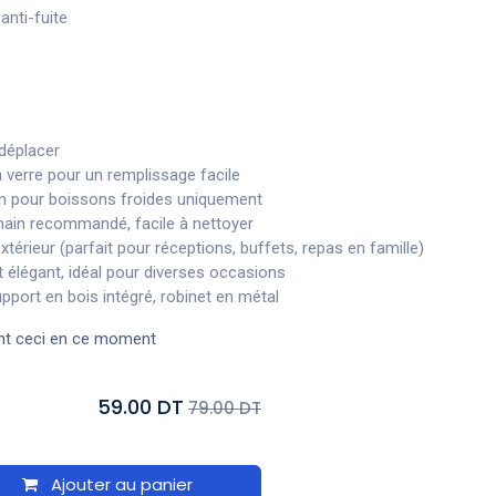
anti-fuite
 déplacer
verre pour un remplissage facile
on pour boissons froides uniquement
ain recommandé, facile à nettoyer
extérieur (parfait pour réceptions, buffets, repas en famille)
t élégant, idéal pour diverses occasions
pport en bois intégré, robinet en métal
nt ceci en ce moment
59.00 DT
79.00 DT
Ajouter au panier