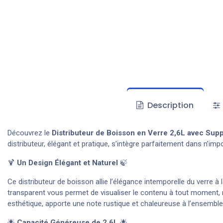
Description
Découvrez le
Distributeur de Boisson en Verre 2,6L avec Supp
distributeur, élégant et pratique, s’intègre parfaitement dans n’i
🍹
Un Design Élégant et Naturel
🍃
Ce distributeur de boisson allie l’élégance intemporelle du verre 
transparent vous permet de visualiser le contenu à tout moment, m
esthétique, apporte une note rustique et chaleureuse à l’ensemble, 
🌟
Capacité Généreuse de 2,6L
🌟