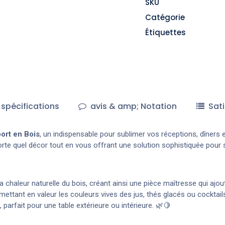
SKU
Catégorie
Étiquettes
spécifications
avis & amp; Notation
Sati
ort en Bois
, un indispensable pour sublimer vos réceptions, dîners 
mporte quel décor tout en vous offrant une solution sophistiquée pour
à la chaleur naturelle du bois, créant ainsi une pièce maîtresse qui a
ettant en valeur les couleurs vives des jus, thés glacés ou cocktails
parfait pour une table extérieure ou intérieure. 🌿🍋