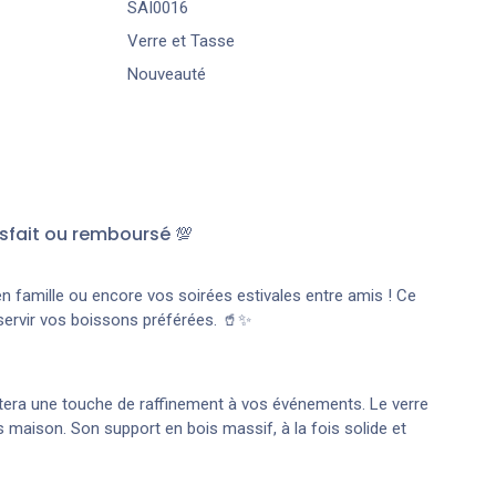
SAI0016
Verre et Tasse
Nouveauté
sfait ou remboursé 💯
en famille ou encore vos soirées estivales entre amis ! Ce
 servir vos boissons préférées. 🥤✨
joutera une touche de raffinement à vos événements. Le verre
 maison. Son support en bois massif, à la fois solide et