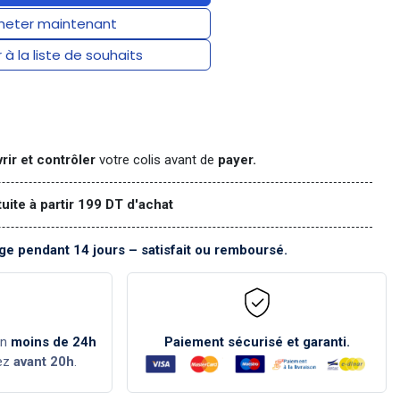
eter maintenant
 à la liste de souhaits
rir et contrôler
votre colis avant de
payer.
tuite à partir 199 DT d'achat
e pendant 14 jours – satisfait ou remboursé.
en
moins de 24h
Paiement sécurisé et garanti.
ez
avant 20h
.