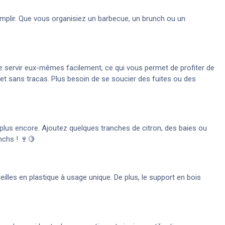
emplir. Que vous organisiez un barbecue, un brunch ou un
se servir eux-mêmes facilement, ce qui vous permet de profiter de
et sans tracas. Plus besoin de se soucier des fuites ou des
n plus encore. Ajoutez quelques tranches de citron, des baies ou
nchs ! 🍷🍋
teilles en plastique à usage unique. De plus, le support en bois