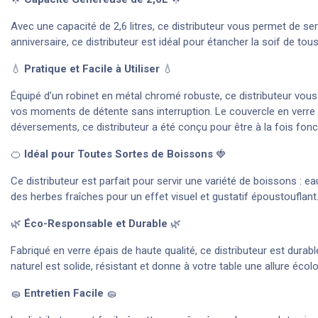
Avec une capacité de 2,6 litres, ce distributeur vous permet de s
anniversaire, ce distributeur est idéal pour étancher la soif de tou
💧
Pratique et Facile à Utiliser
💧
Équipé d’un robinet en métal chromé robuste, ce distributeur vous
vos moments de détente sans interruption. Le couvercle en verre a
déversements, ce distributeur a été conçu pour être à la fois fonc
🍊
Idéal pour Toutes Sortes de Boissons
🍓
Ce distributeur est parfait pour servir une variété de boissons : 
des herbes fraîches pour un effet visuel et gustatif époustouflant.
🌿
Éco-Responsable et Durable
🌿
Fabriqué en verre épais de haute qualité, ce distributeur est durabl
naturel est solide, résistant et donne à votre table une allure éco
🧽
Entretien Facile
🧽