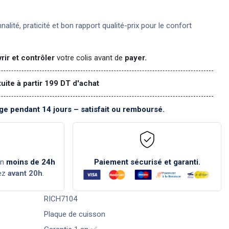
nnalité, praticité et bon rapport qualité-prix pour le confort
rir et contrôler
votre colis avant de
payer.
tuite à partir 199 DT d'achat
e pendant 14 jours – satisfait ou remboursé.
en
moins de 24h
Paiement sécurisé et garanti.
ez
avant 20h
.
RICH7104
Plaque de cuisson