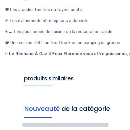
🍽️ Les grandes familles ou foyers actifs
🎉 Les événements et réceptions à domicile
👨‍🍳 Les passionnés de cuisine ou la restauration rapide
🏕️ Une cuisine d’été, un food truck ou un camping de groupe
✨
Le Réchaud À Gaz 4 Feux Florence vous offre puissance, co
produits similaires
Nouveauté
de la catégorie