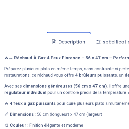
Description
spécificati
🔥🍳
Réchaud À Gaz 4 Feux Florence – 56 x 47 cm – Perform
Préparez plusieurs plats en même temps, sans contrainte ni pert
restaurations, ce réchaud vous offre
4 brûleurs puissants
, un
de
Avec ses
dimensions généreuses (56 cm x 47 cm)
, il offre u
régulateur individuel
pour un contrôle précis de la température 
🔥
4 feux à gaz puissants
pour cuire plusieurs plats simultaném
📏
Dimensions
: 56 cm (longueur) x 47 cm (largeur)
🎨
Couleur
: Finition élégante et moderne