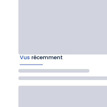
Vus
récemment