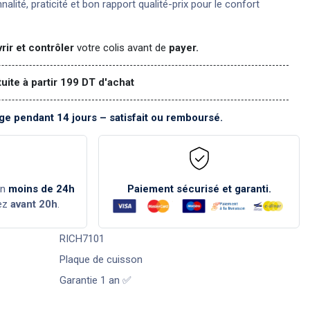
nnalité, praticité et bon rapport qualité-prix pour le confort
rir et contrôler
votre colis avant de
payer.
tuite à partir 199 DT d'achat
e pendant 14 jours – satisfait ou remboursé.
en
moins de 24h
Paiement sécurisé et garanti.
ez
avant 20h
.
RICH7101
Plaque de cuisson
Garantie 1 an ✅