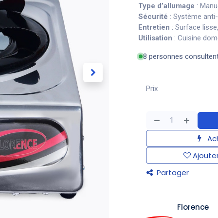
Type d’allumage
: Manu
Sécurité
: Système anti-
Entretien
: Surface lisse
Utilisation
: Cuisine dome
8 personnes consulten
Prix
Ach
Ajouter
Partager
​Florence