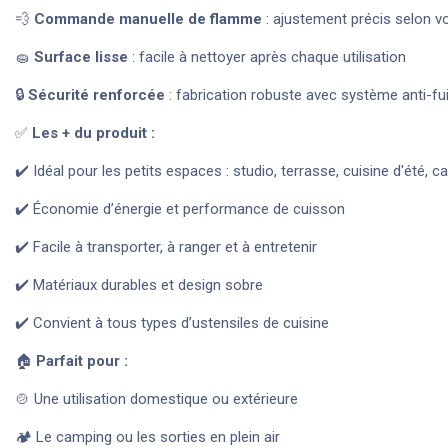
💨
Commande manuelle de flamme
: ajustement précis selon v
🧽
Surface lisse
: facile à nettoyer après chaque utilisation
🔒
Sécurité renforcée
: fabrication robuste avec système anti-fu
✅
Les + du produit :
✔️ Idéal pour les petits espaces : studio, terrasse, cuisine d'été, 
✔️ Économie d’énergie et performance de cuisson
✔️ Facile à transporter, à ranger et à entretenir
✔️ Matériaux durables et design sobre
✔️ Convient à tous types d’ustensiles de cuisine
🏠
Parfait pour :
🍲 Une utilisation domestique ou extérieure
🏕️ Le camping ou les sorties en plein air