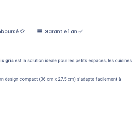
mboursé 💯
Garantie 1 an ✅
s gris
est la solution idéale pour les petits espaces, les cuisines
on design compact (36 cm x 27,5 cm) s’adapte facilement à