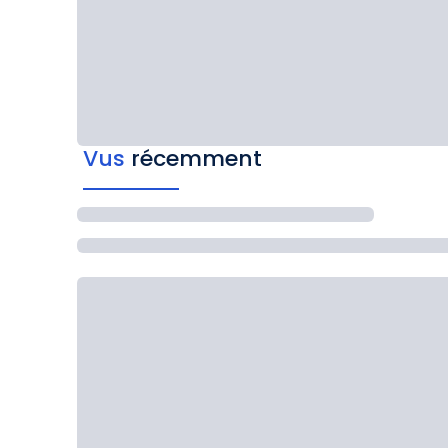
Vus
récemment