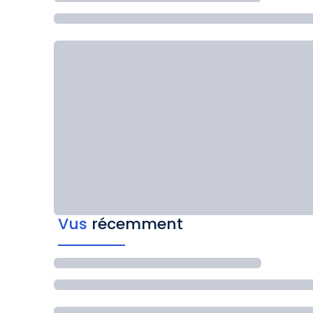
Vus
récemment