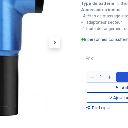
Type de batterie
: Lith
Accessoires inclus
:
-4 têtes de massage in
-1 adaptateur secteur
-1 boîte de rangement 
8 personnes consulten
Prix
Ach
Ajouter
Partager