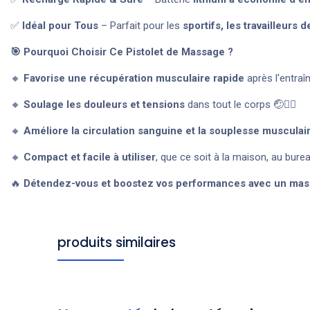
✅
Idéal pour Tous
– Parfait pour les
sportifs, les travailleurs
🎯 Pourquoi Choisir Ce Pistolet de Massage ?
🔸
Favorise une récupération musculaire rapide
après l'entraînem
🔸
Soulage les douleurs et tensions
dans tout le corps 🤕💆‍♀️
🔸
Améliore la circulation sanguine et la souplesse musculai
🔸
Compact et facile à utiliser
, que ce soit à la maison, au bur
🔥
Détendez-vous et boostez vos performances avec un mass
produits similaires