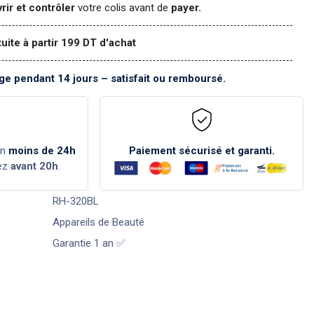
rir et contrôler
votre colis avant de
payer.
tuite à partir 199 DT d'achat
e pendant 14 jours – satisfait ou remboursé.
en
moins de 24h
Paiement sécurisé et garanti.
ez
avant 20h
.
RH-320BL
Appareils de Beauté
Garantie 1 an ✅