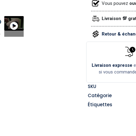
Vous pouvez
ouv
Livraison 💯 gra
Retour & échang
Livraison expresse
si vous command
SKU
Catégorie
Étiquettes