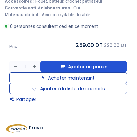
Accessoires
: Fouet, batteur, crochet pétrisseur
Couvercle anti-éclaboussures
: Oui
Matériau du bol
: Acier inoxydable durable
10 personnes consultent ceci en ce moment
259.00 DT
320.00 DT
Prix
Ajouter au panier
Acheter maintenant
Ajouter à la liste de souhaits
Partager
Prova