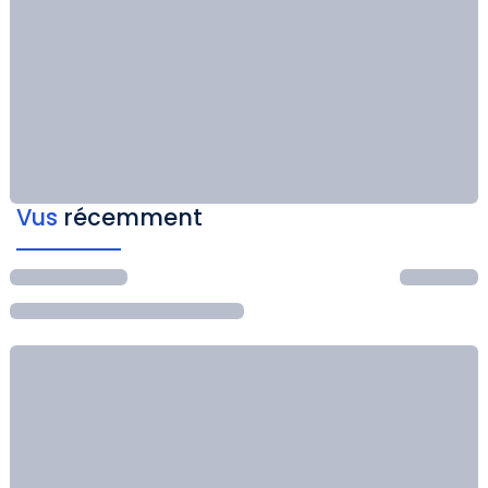
Vus
récemment