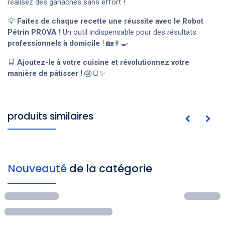
réalisez des ganaches sans effort !
💡
Faites de chaque recette une réussite avec le Robot
Pétrin PROVA !
Un outil indispensable pour des résultats
professionnels à domicile
! 🏡👨‍🍳
🛒
Ajoutez-le à votre cuisine et révolutionnez votre
manière de pâtisser !
🎂🍞✨
produits similaires
Nouveauté
de la catégorie