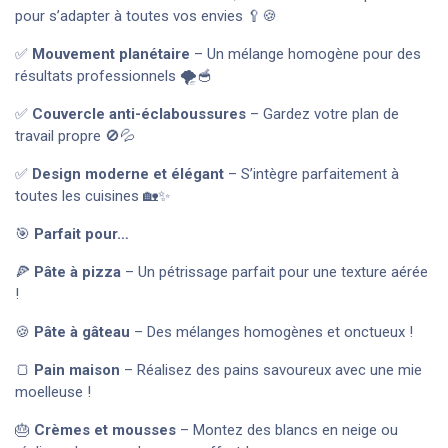
pour s’adapter à toutes vos envies 🥄🍪
✅
Mouvement planétaire
– Un mélange homogène pour des
résultats professionnels 🌪️🥣
✅
Couvercle anti-éclaboussures
– Gardez votre plan de
travail propre 🚫💦
✅
Design moderne et élégant
– S’intègre parfaitement à
toutes les cuisines 🏡✨
🎯
Parfait pour…
🍕
Pâte à pizza
– Un pétrissage parfait pour une texture aérée
!
🍪
Pâte à gâteau
– Des mélanges homogènes et onctueux !
🍞
Pain maison
– Réalisez des pains savoureux avec une mie
moelleuse !
🎂
Crèmes et mousses
– Montez des blancs en neige ou