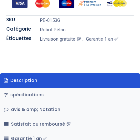
SKU
PE-0153G
Catégorie
Robot Pétrin
Étiquettes
Livraison gratuite 💯
,
Garantie 1 an ✅
Description
spécifications
avis & amp; Notation
Satisfait ou remboursé 💯
Garantie 1 an ✅