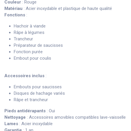
Couleur
: Rouge
Matériau
: Acier inoxydable et plastique de haute qualité
Fonctions
:
Hachoir à viande
Râpe à légumes
Trancheur
Préparateur de saucisses
Fonction purée
Embout pour coulis
Accessoires inclus
:
Embouts pour saucisses
Disques de hachage variés
Râpe et trancheur
Pieds antidérapants
: Oui
Nettoyage
: Accessoires amovibles compatibles lave-vaisselle
Lames
: Acier inoxydable
Garantie
: 1 an