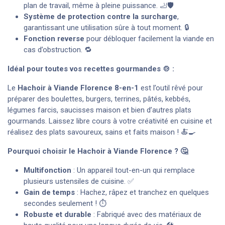
plan de travail, même à pleine puissance. 🦶🛡️
Système de protection contre la surcharge
,
garantissant une utilisation sûre à tout moment. 🔒
Fonction reverse
pour débloquer facilement la viande en
cas d’obstruction. 🔁
Idéal pour toutes vos recettes gourmandes 🍲 :
Le
Hachoir à Viande Florence 8-en-1
est l’outil rêvé pour
préparer des boulettes, burgers, terrines, pâtés, kebbés,
légumes farcis, saucisses maison et bien d’autres plats
gourmands. Laissez libre cours à votre créativité en cuisine et
réalisez des plats savoureux, sains et faits maison ! 🍝🍳
Pourquoi choisir le Hachoir à Viande Florence ? 🤔
Multifonction
: Un appareil tout-en-un qui remplace
plusieurs ustensiles de cuisine. ✅
Gain de temps
: Hachez, râpez et tranchez en quelques
secondes seulement ! ⏱️
Robuste et durable
: Fabriqué avec des matériaux de