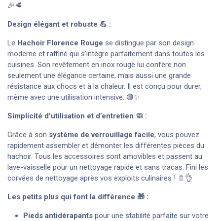
🎉🥩
Design élégant et robuste 💪 :
Le
Hachoir Florence Rouge
se distingue par son design
moderne et raffiné qui s’intègre parfaitement dans toutes les
cuisines. Son revêtement en inox rouge lui confère non
seulement une élégance certaine, mais aussi une grande
résistance aux chocs et à la chaleur. Il est conçu pour durer,
même avec une utilisation intensive. 🔴✨
Simplicité d’utilisation et d’entretien 🧼 :
Grâce à son
système de verrouillage facile
, vous pouvez
rapidement assembler et démonter les différentes pièces du
hachoir. Tous les accessoires sont amovibles et passent au
lave-vaisselle pour un nettoyage rapide et sans tracas. Fini les
corvées de nettoyage après vos exploits culinaires ! 🚿👌
Les petits plus qui font la différence 🎁 :
Pieds antidérapants
pour une stabilité parfaite sur votre