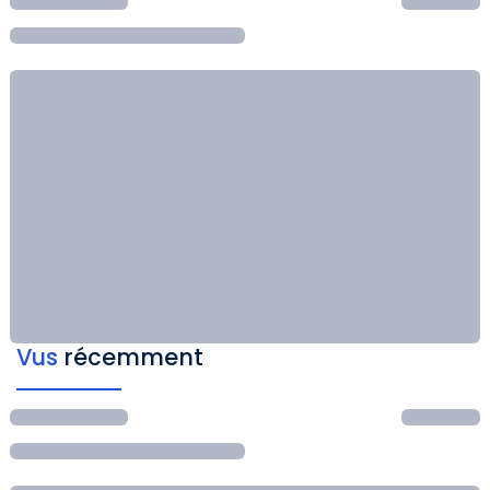
Vus
récemment