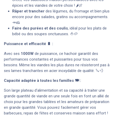
épices et les viandes de votre choix ! 🌶️🍖
Râper et trancher
des légumes, du fromage et bien plus
encore pour des salades, gratins ou accompagnements.
🥕🧀
Faire des purées et des coulis
, idéal pour les plats de
bébé ou des soupes onctueuses. 🍅🥔
Puissance et efficacité 🔋 :
Avec ses
1000W
de puissance, ce hachoir garantit des
performances constantes et puissantes pour tous vos
besoins. Même les viandes les plus dures ne résisteront pas à
ses lames tranchantes en acier inoxydable de qualité. 🔪💨
Capacité adaptée à toutes les familles 🍽️ :
Son large plateau d’alimentation et sa capacité à traiter une
grande quantité de viande en une seule fois en font un allié de
choix pour les grandes tablées et les amateurs de préparation
en grande quantité. Vous pouvez facilement gérer vos
barbecues, repas de fêtes et conserves maison sans effort !