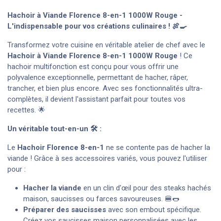
Hachoir à Viande Florence 8-en-1 1000W Rouge -
L'indispensable pour vos créations culinaires ! 🍖🍳
Transformez votre cuisine en véritable atelier de chef avec le
Hachoir à Viande Florence 8-en-1 1000W Rouge
! Ce
hachoir multifonction est conçu pour vous offrir une
polyvalence exceptionnelle, permettant de hacher, râper,
trancher, et bien plus encore. Avec ses fonctionnalités ultra-
complètes, il devient l'assistant parfait pour toutes vos
recettes. 🌟
Un véritable tout-en-un 🛠️ :
Le
Hachoir Florence 8-en-1
ne se contente pas de hacher la
viande ! Grâce à ses accessoires variés, vous pouvez l'utiliser
pour :
Hacher la viande
en un clin d'œil pour des steaks hachés
maison, saucisses ou farces savoureuses. 🍔🌭
Préparer des saucisses
avec son embout spécifique.
Créez vos saucisses maison personnalisées avec les