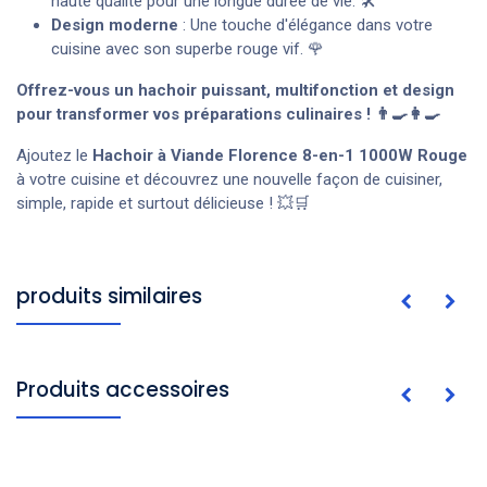
haute qualité pour une longue durée de vie. 🛠️
Design moderne
: Une touche d'élégance dans votre
cuisine avec son superbe rouge vif. 🌹
Offrez-vous un hachoir puissant, multifonction et design
pour transformer vos préparations culinaires ! 👨‍🍳👩‍🍳
Ajoutez le
Hachoir à Viande Florence 8-en-1 1000W Rouge
à votre cuisine et découvrez une nouvelle façon de cuisiner,
simple, rapide et surtout délicieuse ! 💥🛒
produits similaires
Produits accessoires