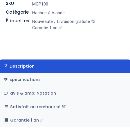
SKU
MGP100
Catégorie
Hachoir à Viande
Étiquettes
Nouveauté
,
Livraison gratuite 💯
,
Garantie 1 an ✅
Description
spécifications
avis & amp; Notation
Satisfait ou remboursé 💯
Garantie 1 an ✅