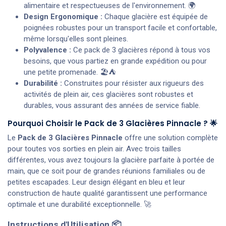
alimentaire et respectueuses de l'environnement. 🌍
Design Ergonomique :
Chaque glacière est équipée de
poignées robustes pour un transport facile et confortable,
même lorsqu'elles sont pleines.
Polyvalence :
Ce pack de 3 glacières répond à tous vos
besoins, que vous partiez en grande expédition ou pour
une petite promenade. 🏖️⛺
Durabilité :
Construites pour résister aux rigueurs des
activités de plein air, ces glacières sont robustes et
durables, vous assurant des années de service fiable.
Pourquoi Choisir le Pack de 3 Glacières Pinnacle ? 🌟
Le
Pack de 3 Glacières Pinnacle
offre une solution complète
pour toutes vos sorties en plein air. Avec trois tailles
différentes, vous avez toujours la glacière parfaite à portée de
main, que ce soit pour de grandes réunions familiales ou de
petites escapades. Leur design élégant en bleu et leur
construction de haute qualité garantissent une performance
optimale et une durabilité exceptionnelle. 🚀
Instructions d'Utilisation 📦