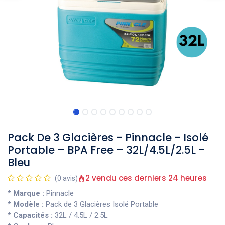
Pack De 3 Glacières - Pinnacle - Isolé
Portable – BPA Free – 32L/4.5L/2.5L -
Bleu
2 vendu ces derniers 24 heures
(0 avis)
* Marque :
Pinnacle
* Modèle :
Pack de 3 Glacières Isolé Portable
* Capacités :
32L / 4.5L / 2.5L