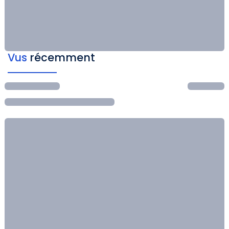
Vus
récemment