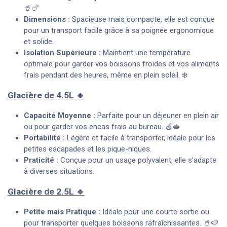
🥤🍗
Dimensions :
Spacieuse mais compacte, elle est conçue
pour un transport facile grâce à sa poignée ergonomique
et solide.
Isolation Supérieure :
Maintient une température
optimale pour garder vos boissons froides et vos aliments
frais pendant des heures, même en plein soleil. ❄️
Glacière de 4.5L 🔹
Capacité Moyenne :
Parfaite pour un déjeuner en plein air
ou pour garder vos encas frais au bureau. 🍏🥪
Portabilité :
Légère et facile à transporter, idéale pour les
petites escapades et les pique-niques.
Praticité :
Conçue pour un usage polyvalent, elle s'adapte
à diverses situations.
Glacière de 2.5L 🔹
Petite mais Pratique :
Idéale pour une courte sortie ou
pour transporter quelques boissons rafraîchissantes. 🥤🍉