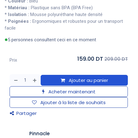
* Couleur :
Bleu
* Matériau :
Plastique sans BPA (BPA Free)
* Isolation :
Mousse polyuréthane haute densité
* Poignées :
Ergonomiques et robustes pour un transport
facile
5 personnes consultent ceci en ce moment
159.00 DT
209.00 DT
Prix
Ajouter au panier
Acheter maintenant
Ajouter à la liste de souhaits
Partager
Pinnacle