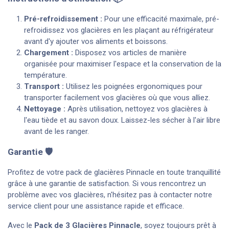
Pré-refroidissement :
Pour une efficacité maximale, pré-
refroidissez vos glacières en les plaçant au réfrigérateur
avant d'y ajouter vos aliments et boissons.
Chargement :
Disposez vos articles de manière
organisée pour maximiser l'espace et la conservation de la
température.
Transport :
Utilisez les poignées ergonomiques pour
transporter facilement vos glacières où que vous alliez.
Nettoyage :
Après utilisation, nettoyez vos glacières à
l'eau tiède et au savon doux. Laissez-les sécher à l'air libre
avant de les ranger.
Garantie 🛡️
Profitez de votre pack de glacières Pinnacle en toute tranquillité
grâce à une garantie de satisfaction. Si vous rencontrez un
problème avec vos glacières, n'hésitez pas à contacter notre
service client pour une assistance rapide et efficace.
Avec le
Pack de 3 Glacières Pinnacle
, soyez toujours prêt à